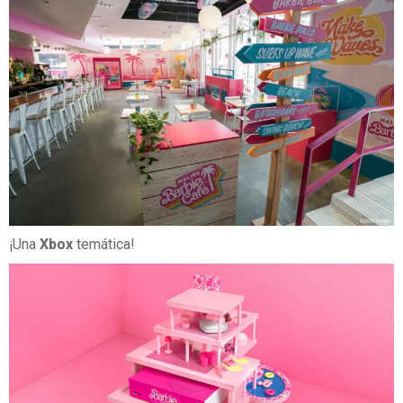
¡Una
Xbox
temática!