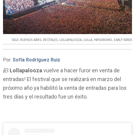
TAGS:
BUENOS AIRES
,
RECITALES
,
LOLLAPALOOZA
,
LOLLA
,
HIPóDROMO
,
EARLY BIRDS
Por:
Sofía Rodríguez Ruiz
¡El
Lollapalooza
vuelve a hacer furor en venta de
entradas! El festival que se realizará en marzo del
próximo año ya habilitó la venta de entradas para los
tres días y el resultado fue un éxito.