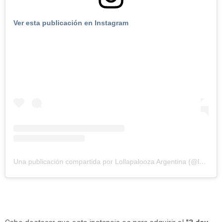
Ver esta publicación en Instagram
Una publicación compartida por Lollapalooza Argentina (@lollapaloozaar)