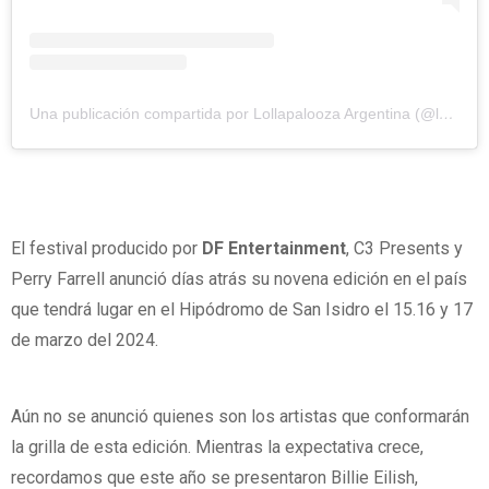
Una publicación compartida por Lollapalooza Argentina (@lollapaloozaar)
El festival producido por
DF Entertainment
, C3 Presents y
Perry Farrell anunció días atrás su novena edición en el país
que tendrá lugar en el Hipódromo de San Isidro el 15.16 y 17
de marzo del 2024.
Aún no se anunció quienes son los artistas que conformarán
la grilla de esta edición. Mientras la expectativa crece,
recordamos que este año se presentaron Billie Eilish,