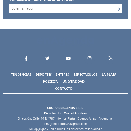
Suscríbase a nuestro boletín de noticias
TENDENCIAS
DEPORTES
INTERÉS
ESPECTÁCULOS
LA PLATA
POLÍTICA
UNIVERSIDAD
CONTACTO
GRUPO ENAGENDA S.R.L
Director: Lic. Marcel Aguilera
Dirección: Calle 14 N° 787 - 8A - La Plata - Buenos Aires - Argentina
enagendanoticias@gmail.com
© Copyright 2020 / Todos los derechos reservados /