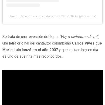
Una publicación compartida por FLOR VIGNA (@florivigna)
Se trata de una reversión del tema
"Voy a olvidarme de mi",
una letra original del cantautor colombiano
Carlos Vives que
Mario Luis lanzó en el año 2007
y que incluso hoy en día
es uno de sus hits mas reconocidos.