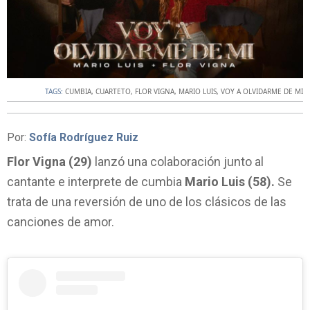
TAGS:
CUMBIA
,
CUARTETO
,
FLOR VIGNA
,
MARIO LUIS
,
VOY A OLVIDARME DE MI
Por:
Sofía Rodríguez Ruiz
Flor Vigna (29)
lanzó una colaboración junto al
cantante e interprete de cumbia
Mario Luis (58).
Se
trata de una reversión de uno de los clásicos de las
canciones de amor.