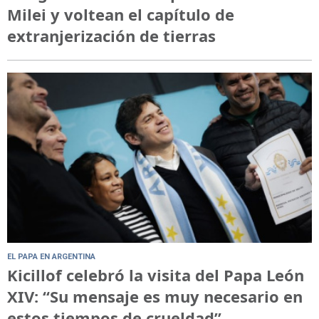
Milei y voltean el capítulo de
extranjerización de tierras
EL PAPA EN ARGENTINA
Kicillof celebró la visita del Papa León
XIV: “Su mensaje es muy necesario en
estos tiempos de crueldad”