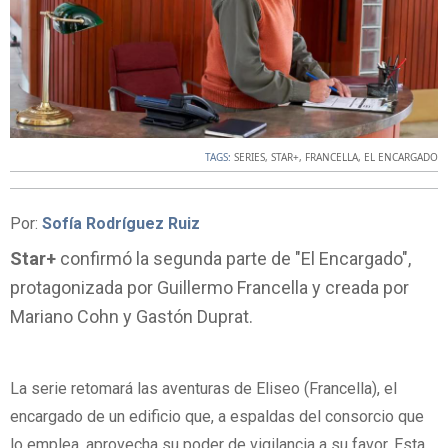
TAGS:
SERIES
,
STAR+
,
FRANCELLA
,
EL ENCARGADO
Por:
Sofía Rodríguez Ruiz
Star+
confirmó la segunda parte de "El Encargado",
protagonizada por Guillermo Francella y creada por
Mariano Cohn y Gastón Duprat.
La serie retomará las aventuras de Eliseo (Francella), el
encargado de un edificio que, a espaldas del consorcio que
lo emplea, aprovecha su poder de vigilancia a su favor. Esta