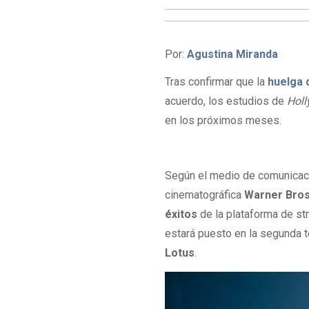
Por:
Agustina Miranda
Tras confirmar que la
huelga 
acuerdo, los estudios de
Hol
en los próximos meses.
Según el medio de comunica
cinematográfica
Warner Bro
éxitos
de la plataforma de s
estará puesto en la segunda
Lotus
.