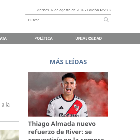
viernes 07 de agosto de 2026
- Edición Nº2802
LATA
POLÍTICA
UNIVERSIDAD
MÁS LEÍDAS
a la
Thiago Almada nuevo
refuerzo de River: se
convertiría en la compra