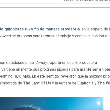
de guionistas tuvo fin de manera provisoria
, en la espera de 
lywood
se preparan para retomar el trabajo y continuar con los e
ción estadoundiense
Variety
, reportaron que la productora
s
ya tiene en mente sus próximas jugadas para
mantener en pie
treaming
HBO Max
. En este sentido, revelaron que la máxima prio
 temporada de
The Last Of Us
y la tercera de
Euphoria
y
The W