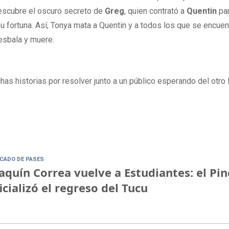
scubre el oscuro secreto de
Greg
, quien
contrató a
Quentin
pa
 fortuna. Así, Tonya mata a Quentin y a todos los que se encuentr
resbala y muere.
has historias por resolver junto a un público esperando del otro
CADO DE PASES
aquín Correa vuelve a Estudiantes: el Pi
icializó el regreso del Tucu