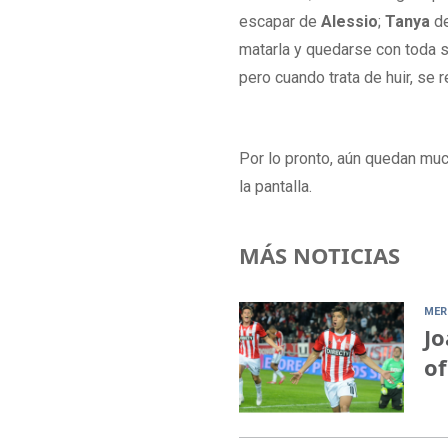
escapar de
Alessio
;
Tanya
de
matarla y quedarse con toda su
pero cuando trata de huir, se 
Por lo pronto, aún quedan muc
la pantalla.
MÁS NOTICIAS
MER
Jo
of