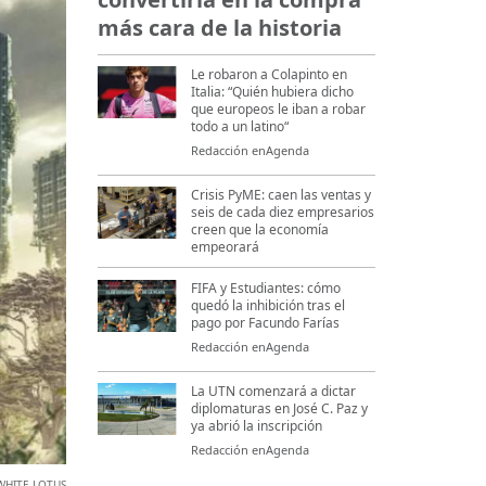
más cara de la historia
Le robaron a Colapinto en
Italia: “Quién hubiera dicho
que europeos le iban a robar
todo a un latino“
Redacción enAgenda
Crisis PyME: caen las ventas y
seis de cada diez empresarios
creen que la economía
empeorará
FIFA y Estudiantes: cómo
quedó la inhibición tras el
pago por Facundo Farías
Redacción enAgenda
La UTN comenzará a dictar
diplomaturas en José C. Paz y
ya abrió la inscripción
Redacción enAgenda
WHITE LOTUS