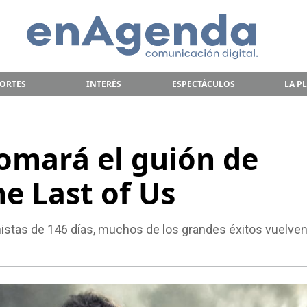
ORTES
INTERÉS
ESPECTÁCULOS
LA P
omará el guión de
e Last of Us
istas de 146 días, muchos de los grandes éxitos vuelven 