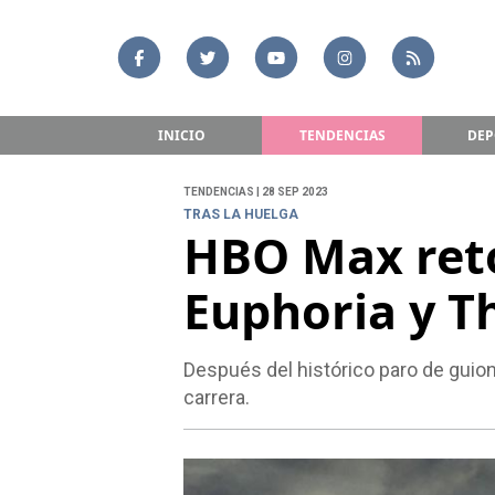
INICIO
TENDENCIAS
DEP
TENDENCIAS | 28 SEP 2023
TRAS LA HUELGA
HBO Max ret
Euphoria y Th
Después del histórico paro de guion
carrera.