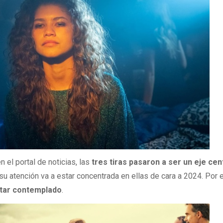
n el portal de noticias, las
tres tiras pasaron a ser un eje cen
 su atención va a estar concentrada en ellas de cara a 2024. Por e
star contemplado
.