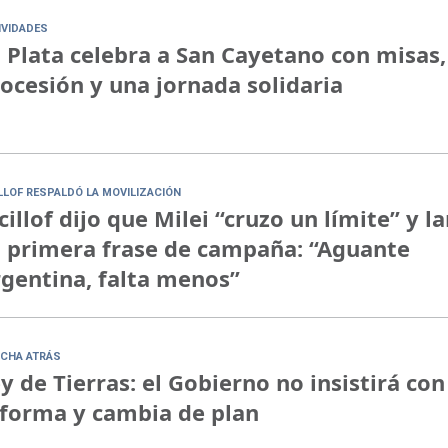
IVIDADES
 Plata celebra a San Cayetano con misas,
ocesión y una jornada solidaria
ILLOF RESPALDÓ LA MOVILIZACIÓN
cillof dijo que Milei “cruzo un límite” y l
 primera frase de campaña: “Aguante
gentina, falta menos”
CHA ATRÁS
y de Tierras: el Gobierno no insistirá con
forma y cambia de plan