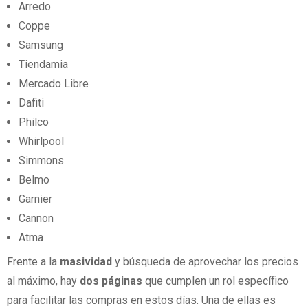
Arredo
Coppe
Samsung
Tiendamia
Mercado Libre
Dafiti
Philco
Whirlpool
Simmons
Belmo
Garnier
Cannon
Atma
Frente a la
masividad
y búsqueda de aprovechar los precios
al máximo, hay
dos páginas
que cumplen un rol específico
para facilitar las compras en estos días. Una de ellas es