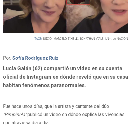
TAGS:
JUICIO
,
MARCELO TINELLI
,
JONATHAN VIALE
,
LN+
,
LA NACION
Por:
Sofía Rodríguez Ruiz
Lucía Galán (62) compartió un video en su cuenta
oficial de Instagram en dónde reveló que en su casa
habitan fenómenos paranormales.
Fue hace unos días, que la artista y cantante del dúo
"Pimpinela"
publicó un video en dónde explica las vivencias
que atraviesa día a día.