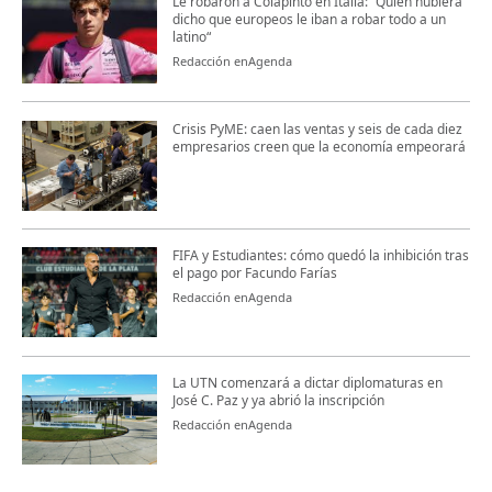
Le robaron a Colapinto en Italia: “Quién hubiera
dicho que europeos le iban a robar todo a un
latino“
Redacción enAgenda
Crisis PyME: caen las ventas y seis de cada diez
empresarios creen que la economía empeorará
FIFA y Estudiantes: cómo quedó la inhibición tras
el pago por Facundo Farías
Redacción enAgenda
La UTN comenzará a dictar diplomaturas en
José C. Paz y ya abrió la inscripción
Redacción enAgenda