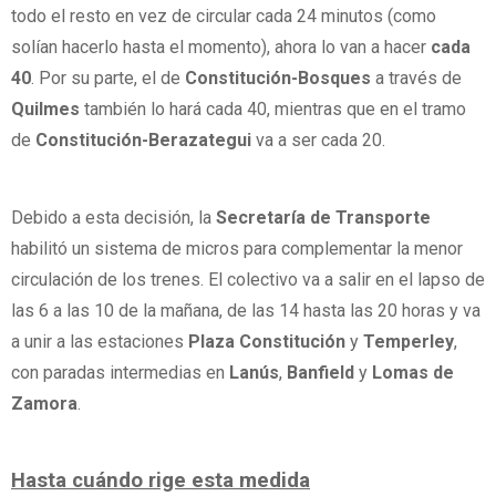
todo el resto en vez de circular cada 24 minutos (como
solían hacerlo
hasta el momento), ahora lo van a hacer
cada
40
. Por su parte, el de
Constitución-Bosques
a través de
Quilmes
también lo hará cada 40, mientras que en el tramo
de
Constitución-Berazategui
va a ser cada 20.
Debido a esta decisión, la
Secretaría de Transporte
habilitó un sistema de micros para complementar la menor
circulación de los trenes. El colectivo va a salir en el lapso de
las 6 a las 10 de la mañana, de las 14 hasta las 20 horas y va
a unir a las estaciones
Plaza Constitución
y
Temperley
,
con paradas intermedias en
Lanús
,
Banfield
y
Lomas de
Zamora
.
Hasta cuándo rige esta medida