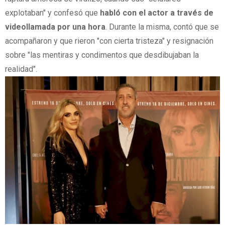
explotaban" y confesó que
habló con el actor a través de
videollamada por una hora
. Durante la misma, contó que se
acompañaron y que rieron "con cierta tristeza" y resignación
sobre "las mentiras y condimentos que desdibujaban la
realidad".