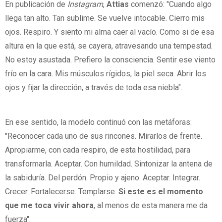
En publicación de
Instagram
,
Attias
comenzó: "Cuando algo
llega tan alto. Tan sublime. Se vuelve intocable. Cierro mis
ojos. Respiro. Y siento mi alma caer al vacío. Como si de esa
altura en la que está, se cayera, atravesando una tempestad.
No estoy asustada. Prefiero la consciencia. Sentir ese viento
frío en la cara. Mis músculos rígidos, la piel seca. Abrir los
ojos y fijar la dirección, a través de toda esa niebla".
En ese sentido, la modelo continuó con las metáforas:
"Reconocer cada uno de sus rincones. Mirarlos de frente.
Apropiarme, con cada respiro, de esta hostilidad, para
transformarla. Aceptar. Con humildad. Sintonizar la antena de
la sabiduría. Del perdón. Propio y ajeno. Aceptar. Integrar.
Crecer. Fortalecerse. Templarse.
Si este es el momento
que me toca vivir ahora
, al menos de esta manera me da
fuerza".