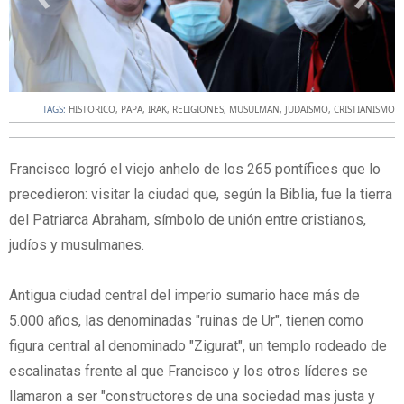
TAGS:
HISTORICO
,
PAPA
,
IRAK
,
RELIGIONES
,
MUSULMAN
,
JUDAISMO
,
CRISTIANISMO
Francisco logró el viejo anhelo de los 265 pontífices que lo
precedieron: visitar la ciudad que, según la Biblia, fue la tierra
del Patriarca Abraham, símbolo de unión entre cristianos,
judíos y musulmanes.
Antigua ciudad central del imperio sumario hace más de
5.000 años, las denominadas "ruinas de Ur", tienen como
figura central al denominado "Zigurat", un templo rodeado de
escalinatas frente al que Francisco y los otros líderes se
llamaron a ser "constructores de una sociedad mas justa y