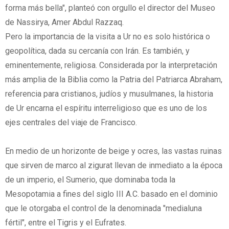
forma más bella", planteó con orgullo el director del Museo
de Nassirya, Amer Abdul Razzaq.
Pero la importancia de la visita a Ur no es solo histórica o
geopolítica, dada su cercanía con Irán. Es también, y
eminentemente, religiosa. Considerada por la interpretación
más amplia de la Biblia como la Patria del Patriarca Abraham,
referencia para cristianos, judíos y musulmanes, la historia
de Ur encarna el espíritu interreligioso que es uno de los
ejes centrales del viaje de Francisco.
En medio de un horizonte de beige y ocres, las vastas ruinas
que sirven de marco al zigurat llevan de inmediato a la época
de un imperio, el Sumerio, que dominaba toda la
Mesopotamia a fines del siglo III A.C. basado en el dominio
que le otorgaba el control de la denominada "medialuna
fértil", entre el Tigris y el Eufrates.