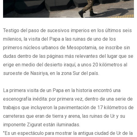
Testigo del paso de sucesivos imperios en los últimos seis
milenios, la visita del Papa a las ruinas de uno de los
primeros núcleos urbanos de Mesopotamia, se inscribe sin
dudas dentro de las páginas más relevantes del lugar que se
erige en medio del desierto iraquí, a unos 20 kilómetros al
suroeste de Nasiriya, en la zona Sur del país.
La primera visita de un Papa en la historia encontró una
escenografía inédita: por primera vez, dentro de una serie de
trabajos que incluyeron la pavimentación de 17 kilómetros de
carreteras que eran de tierra y arena, las ruinas de Ur y su
imponente Zigurat están iluminadas.
"Es un espectáculo para mostrar la antigua ciudad de Ur de la