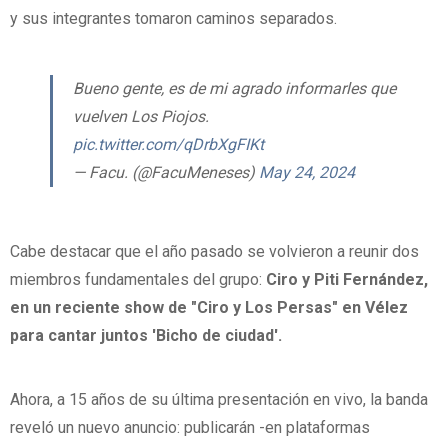
y sus integrantes tomaron caminos separados.
Bueno gente, es de mi agrado informarles que
vuelven Los Piojos.
pic.twitter.com/qDrbXgFIKt
— Facu. (@FacuMeneses)
May 24, 2024
Cabe destacar que el año pasado se volvieron a reunir dos
miembros fundamentales del grupo:
Ciro y Piti Fernández,
en un reciente show de "Ciro y Los Persas" en Vélez
para cantar juntos 'Bicho de ciudad'.
Ahora, a 15 años de su última presentación en vivo, la banda
reveló un nuevo anuncio: publicarán -en plataformas