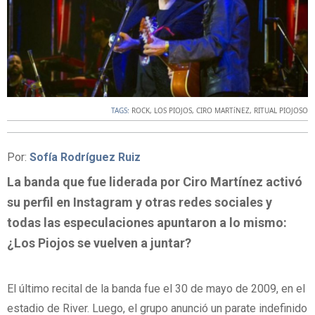
TAGS:
ROCK
,
LOS PIOJOS
,
CIRO MARTíNEZ
,
RITUAL PIOJOSO
Por:
Sofía Rodríguez Ruiz
La banda que fue liderada por Ciro Martínez activó
su perfil en Instagram y otras redes sociales y
todas las especulaciones apuntaron a lo mismo:
¿Los Piojos se vuelven a juntar?
El último recital de la banda fue el 30 de mayo de 2009, en el
estadio de River. Luego, el grupo anunció un parate indefinido