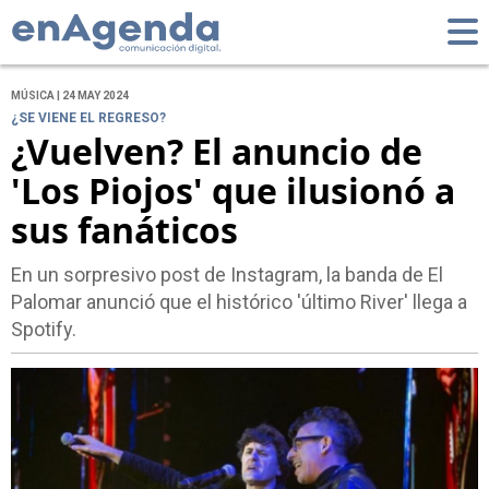
MÚSICA | 24 MAY 2024
¿SE VIENE EL REGRESO?
¿Vuelven? El anuncio de
'Los Piojos' que ilusionó a
sus fanáticos
En un sorpresivo post de Instagram, la banda de El
Palomar anunció que el histórico 'último River' llega a
Spotify.