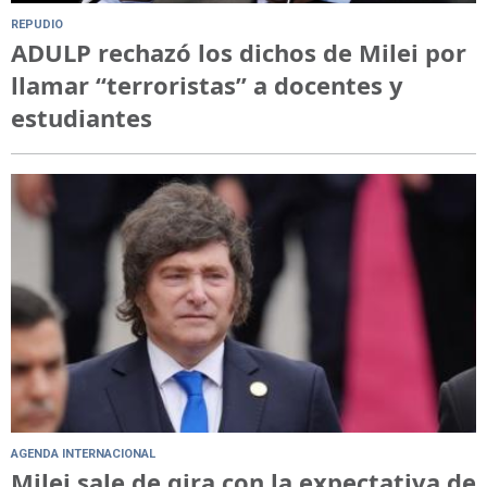
REPUDIO
ADULP rechazó los dichos de Milei por
llamar “terroristas” a docentes y
estudiantes
AGENDA INTERNACIONAL
Milei sale de gira con la expectativa de