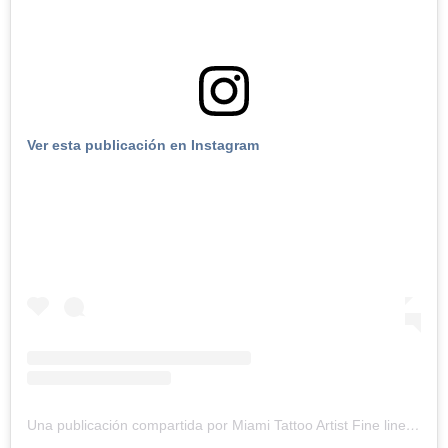
Ver esta publicación en Instagram
Una publicación compartida por Miami Tattoo Artist Fine line / Realism (@tatu_panda)