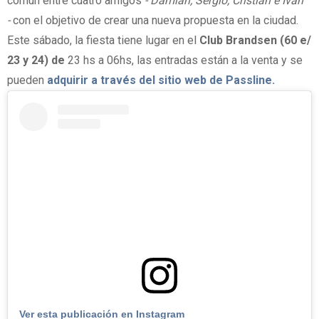
común entre cuatro amigos
- Damián, Sergio, Cristian e Iván
-
con el objetivo de crear una nueva propuesta en la ciudad.
Este sábado, la fiesta tiene lugar en el
Club Brandsen (60 e/
23 y 24) de
23 hs a 06hs, las entradas están a la venta y se
pueden
adquirir a través del sitio web de Passline.
Ver esta publicación en Instagram