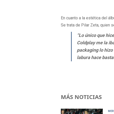
En cuanto a la estética del ál
Se trata de Pilar Zeta, quien 
“Lo único que hice
Coldplay me la iba
packaging lo hizo 
labura hace basta
MÁS NOTICIAS
MER