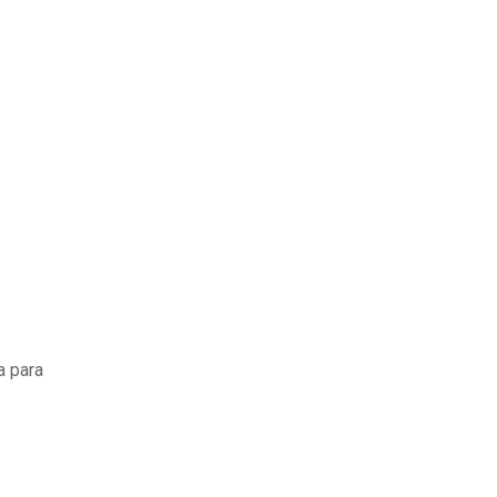
a para