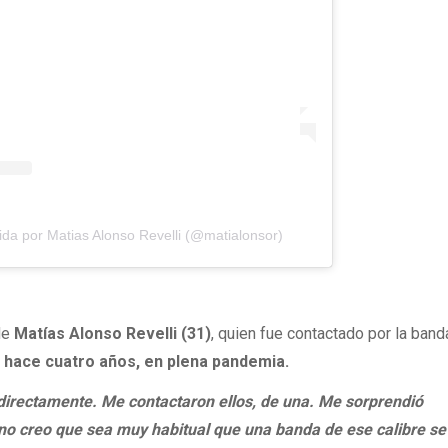
da por Matias Alonso Revelli (@matialonsor)
 de
Matías Alonso Revelli (31)
, quien fue contactado por la band
ó hace cuatro años, en plena pandemia.
 directamente. Me contactaron ellos, de una. Me sorprendió
o creo que sea muy habitual que una banda de ese calibre se