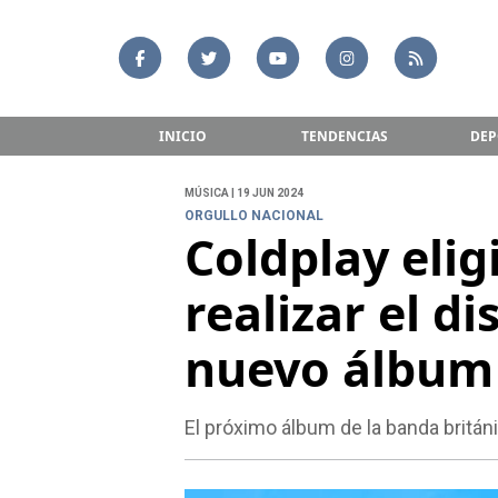
INICIO
TENDENCIAS
DEP
MÚSICA | 19 JUN 2024
ORGULLO NACIONAL
Coldplay elig
realizar el d
nuevo álbum
El próximo álbum de la banda británi