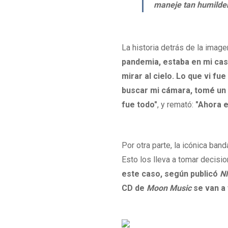
maneje tan humildem
La historia detrás de la imag
pandemia, estaba en mi cas
mirar al cielo. Lo que vi fu
buscar mi cámara, tomé un 
fue todo"
, y remató:
"Ahora e
Por otra parte, la icónica ba
Esto los lleva a tomar decisi
este caso, según publicó
NM
CD de
Moon Music
se van a 