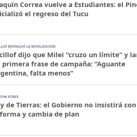
aquín Correa vuelve a Estudiantes: el Pi
icializó el regreso del Tucu
ILLOF RESPALDÓ LA MOVILIZACIÓN
cillof dijo que Milei “cruzo un límite” y l
 primera frase de campaña: “Aguante
gentina, falta menos”
CHA ATRÁS
y de Tierras: el Gobierno no insistirá con
forma y cambia de plan