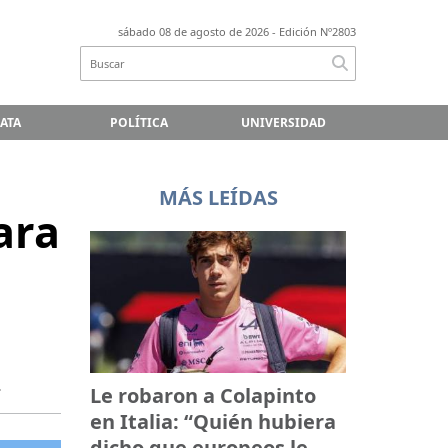
sábado 08 de agosto de 2026
- Edición Nº2803
LATA
POLÍTICA
UNIVERSIDAD
MÁS LEÍDAS
ara
.
Le robaron a Colapinto
en Italia: “Quién hubiera
dicho que europeos le