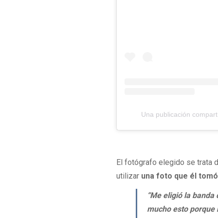
Una publicación comparti
El fotógrafo elegido se trata
utilizar
una foto que él tom
“Me eligió la banda
mucho esto porque n