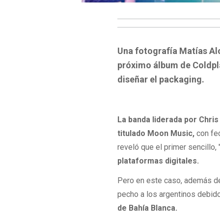
Una fotografía Matías Alon
próximo álbum de Coldpl
diseñar el packaging.
La banda liderada por Chri
titulado Moon Music,
con fec
reveló que el primer sencillo, 
plataformas digitales.
Pero en este caso, además de 
pecho a los argentinos debid
de Bahía Blanca.