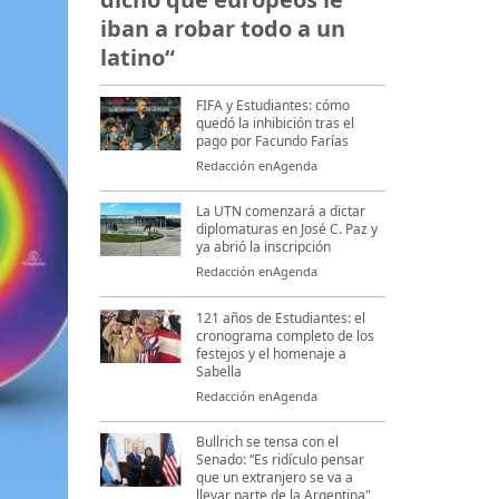
iban a robar todo a un
latino“
FIFA y Estudiantes: cómo
quedó la inhibición tras el
pago por Facundo Farías
Redacción enAgenda
La UTN comenzará a dictar
diplomaturas en José C. Paz y
ya abrió la inscripción
Redacción enAgenda
121 años de Estudiantes: el
cronograma completo de los
festejos y el homenaje a
Sabella
Redacción enAgenda
Bullrich se tensa con el
Senado: “Es ridículo pensar
que un extranjero se va a
llevar parte de la Argentina"