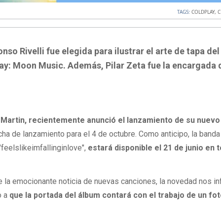
TAGS:
COLDPLAY
,
C
so Rivelli fue elegida para ilustrar el arte de tapa del
ay: Moon Music. Además, Pilar Zeta fue la encargada 
s Martin, recientemente anunció el lanzamiento de su nuev
ha de lanzamiento para el 4 de octubre. Como anticipo,
la banda
"feelslikeimfallinginlove",
estará disponible el 21 de junio en 
la emocionante noticia de nuevas canciones, la novedad nos inf
o a
que la portada del álbum contará con el trabajo de un fo