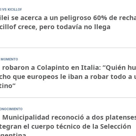
I VS KICILLOF
lei se acerca a un peligroso 60% de rech
cillof crece, pero todavía no llega
 MOMENTO
 robaron a Colapinto en Italia: “Quién h
cho que europeos le iban a robar todo a 
tino“
ONOCIMIENTO
 Municipalidad reconoció a dos platense
tegran el cuerpo técnico de la Selección
rgentina