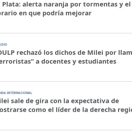
 Plata: alerta naranja por tormentas y el
rario en que podría mejorar
UDIO
ULP rechazó los dichos de Milei por lla
erroristas” a docentes y estudiantes
NDA INTERNACIONAL
lei sale de gira con la expectativa de
strarse como el líder de la derecha regi