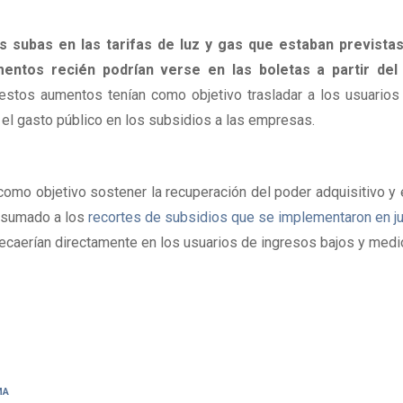
subas en las tarifas de luz y gas que estaban previstas 
mentos recién podrían verse en las boletas a partir del
estos aumentos tenían como objetivo trasladar a los usuarios 
r el gasto público en los subsidios a las empresas.
omo objetivo sostener la recuperación del poder adquisitivo y ev
e sumado a los 
recortes de subsidios que se implementaron en jun
 recaerían directamente en los usuarios de ingresos bajos y medi
MA