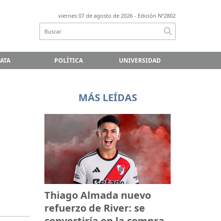
viernes 07 de agosto de 2026
- Edición Nº2802
LATA
POLÍTICA
UNIVERSIDAD
MÁS LEÍDAS
Thiago Almada nuevo
refuerzo de River: se
convertiría en la compra