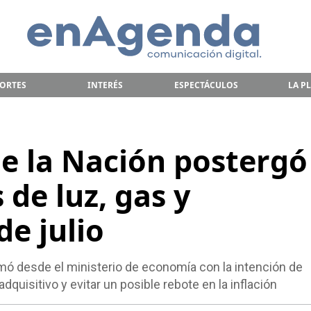
ORTES
INTERÉS
ESPECTÁCULOS
LA P
de la Nación postergó
de luz, gas y
e julio
omó desde el ministerio de economía con la intención de
dquisitivo y evitar un posible rebote en la inflación