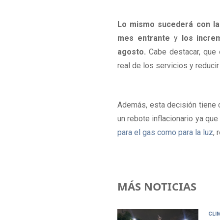
Lo mismo sucederá con las 
mes entrante
 y 
los incre
agosto.
 Cabe destacar, que 
real de los servicios y reduci
Además, esta decisión tiene c
un rebote inflacionario ya qu
para el gas como para la luz
,
MÁS NOTICIAS
CLI