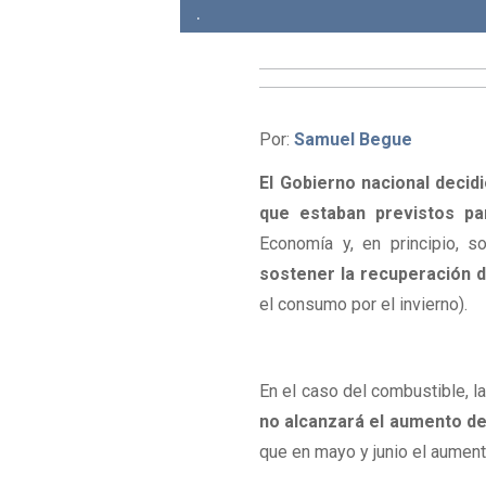
.
Por:
Samuel Begue
El Gobierno nacional decidi
que estaban previstos pa
Economía y, en principio, s
sostener la recuperación de
el consumo por el invierno).
En el caso del combustible, la
no alcanzará el aumento de
que en mayo y junio el aume