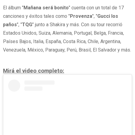
El álbum "
Mañana será bonito
" cuenta con un total de 17
canciones y éxitos tales como "
Provenza
", "
Gucci los
paños
", "
TQG
" junto a Shakira y más. Con su tour recorrió
Estados Unidos, Suiza, Alemania, Portugal, Belga, Francia,
Países Bajos, Italia, España, Costa Rica, Chile, Argentina,
Venezuela, México, Paraguay, Perú, Brasil, El Salvador y más.
Mirá el video completo: