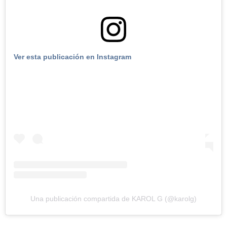
Ver esta publicación en Instagram
Una publicación compartida de KAROL G (@karolg)