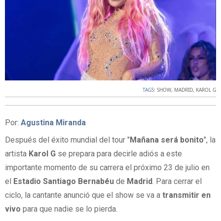
TAGS:
SHOW
,
MADRID
,
KAROL G
Por:
Agustina Miranda
Después del éxito mundial del tour "
Mañana será bonito
", la
artista
Karol G
se prepara para decirle adiós a este
importante momento de su carrera el próximo 23 de julio en
el
Estadio Santiago Bernabéu
de
Madrid
. Para cerrar el
ciclo, la cantante anunció que el show se va a
transmitir en
vivo
para que nadie se lo pierda.