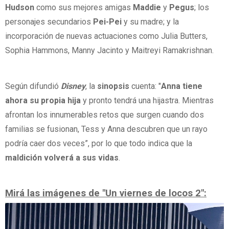
Hudson
como sus mejores amigas
Maddie
y
Pegus
; los
personajes secundarios
Pei-Pei
y su madre; y la
incorporación de nuevas actuaciones como Julia Butters,
Sophia Hammons, Manny Jacinto y Maitreyi Ramakrishnan.
Según difundió
Disney
, la
sinopsis
cuenta: "
Anna tiene
ahora su propia hija
y pronto tendrá una hijastra. Mientras
afrontan los innumerables retos que surgen cuando dos
familias se fusionan, Tess y Anna descubren que un rayo
podría caer dos veces”, por lo que todo indica que la
maldición volverá a sus vidas
.
Mirá las imágenes de "Un viernes de locos 2":