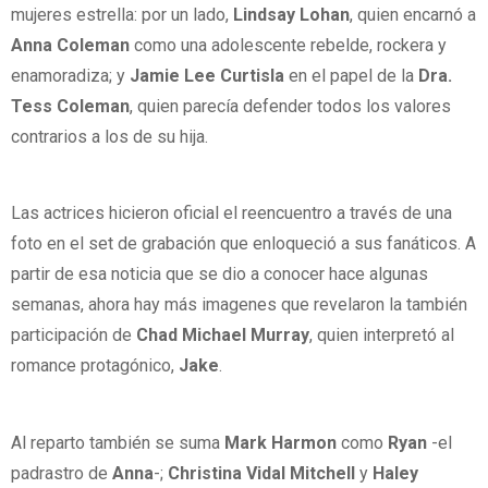
mujeres estrella: por un lado,
Lindsay Lohan
, quien encarnó a
Anna Coleman
como una adolescente rebelde, rockera y
enamoradiza; y
Jamie Lee Curtisla
en el papel de la
Dra.
Tess Coleman
, quien parecía defender todos los valores
contrarios a los de su hija.
Las actrices hicieron oficial el reencuentro a través de una
foto en el set de grabación que enloqueció a sus fanáticos. A
partir de esa noticia que se dio a conocer hace algunas
semanas, ahora hay más imagenes que revelaron la también
participación de
Chad Michael Murray
, quien interpretó al
romance protagónico,
Jake
.
Al reparto también se suma
Mark Harmon
como
Ryan
-el
padrastro de
Anna
-;
Christina Vidal Mitchell
y
Haley