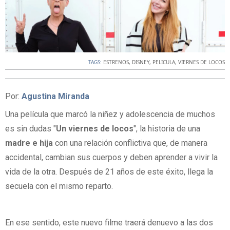
TAGS:
ESTRENOS
,
DISNEY
,
PELICULA
,
VIERNES DE LOCOS
Por:
Agustina Miranda
Una película que marcó la niñez y adolescencia de muchos
es sin dudas "
Un viernes de locos
", la historia de una
madre e hija
con una relación conflictiva que, de manera
accidental, cambian sus cuerpos y deben aprender a vivir la
vida de la otra. Después de 21 años de este éxito, llega la
secuela con el mismo reparto.
En ese sentido, este nuevo filme traerá denuevo a las dos