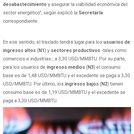
desabastecimiento
y asegurar la viabilidad económica del
sector energético", según explicó la
Secretaría
correspondiente.
En ese sentido, el traslado tendrá lugar para los
usuarios de
ingresos altos
(
N1
) y
sectores productivos
-tales como
comercios e industrias-, a 3,30 USD/MMBTU. Por su parte,
para los usuarios de
ingresos medios
(
N3
) el consumo
base es de 1,48 USD/MMBTU y el excedente se paga a 3,30
USD/MMBTU. Por último, los
ingresos bajos
(
N2
) tienen
consumo base es de 1,19 USD/MMBTU y el excedente se
paga a 3,30 USD/MMBTU.