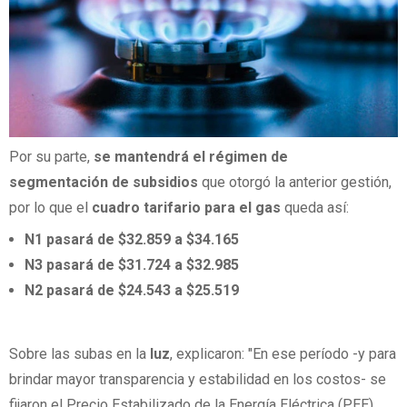
Por su parte,
se mantendrá el régimen de
segmentación
de subsidios
que otorgó la anterior gestión,
por lo que el
cuadro tarifario para el gas
queda así:
N1 pasará de $32.859 a $34.165
N3 pasará de $31.724 a $32.985
N2 pasará de $24.543 a $25.519
Sobre las subas en la
luz
, explicaron: "En ese período -y para
brindar mayor transparencia y estabilidad en los costos- se
fijaron el Precio Estabilizado de la Energía Eléctrica (PEE),