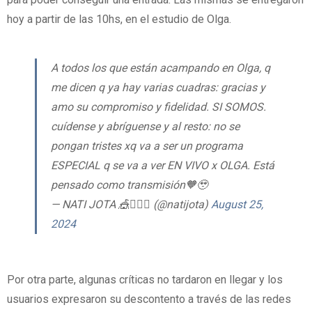
hoy a partir de las 10hs, en el estudio de Olga.
A todos los que están acampando en Olga, q
me dicen q ya hay varias cuadras: gracias y
amo su compromiso y fidelidad. SI SOMOS.
cuídense y abríguense y al resto: no se
pongan tristes xq va a ser un programa
ESPECIAL q se va a ver EN VIVO x OLGA. Está
pensado como transmisión🧡🥹
— NATI JOTA 🎪🧜🏼‍♀️ (@natijota)
August 25,
2024
Por otra parte, algunas críticas no tardaron en llegar y los
usuarios expresaron su descontento a través de las redes