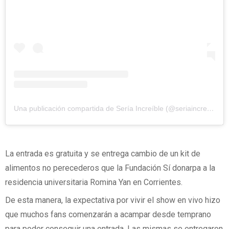
Una publicación compartida de Sería Increíble (@seriaincreible_)
La entrada es gratuita y se entrega cambio de un kit de
alimentos no perecederos que la Fundación Sí donarpa a la
residencia universitaria Romina Yan en Corrientes.
De esta manera, la expectativa por vivir el show en vivo hizo
que muchos fans comenzarán a acampar desde temprano
para poder conseguir una entrada. Las mismas se entregaron