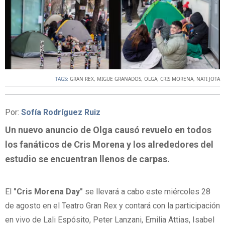
TAGS:
GRAN REX
,
MIGUE GRANADOS
,
OLGA
,
CRIS MORENA
,
NATI JOTA
Por:
Sofía Rodríguez Ruiz
Un nuevo anuncio de Olga causó revuelo en todos
los fanáticos de Cris Morena y los alrededores del
estudio se encuentran llenos de carpas.
El
"Cris Morena Day"
se llevará a cabo este miércoles 28
de agosto en el Teatro Gran Rex y contará con la participación
en vivo de Lali Espósito, Peter Lanzani, Emilia Attias, Isabel