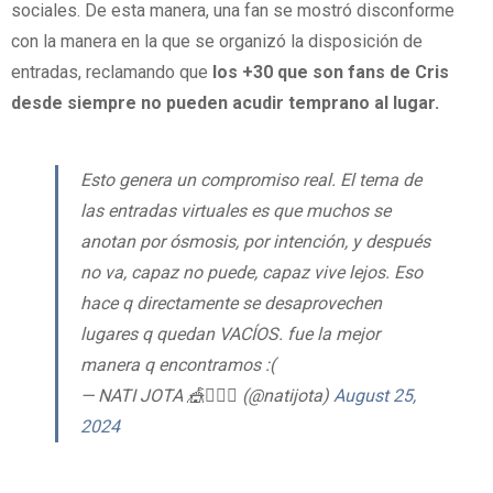
sociales. De esta manera, una fan se mostró disconforme
con la manera en la que se organizó la disposición de
entradas, reclamando que
los +30 que son fans de Cris
desde siempre no pueden acudir temprano al lugar.
Esto genera un compromiso real. El tema de
las entradas virtuales es que muchos se
anotan por ósmosis, por intención, y después
no va, capaz no puede, capaz vive lejos. Eso
hace q directamente se desaprovechen
lugares q quedan VACÍOS. fue la mejor
manera q encontramos :(
— NATI JOTA 🎪🧜🏼‍♀️ (@natijota)
August 25,
2024