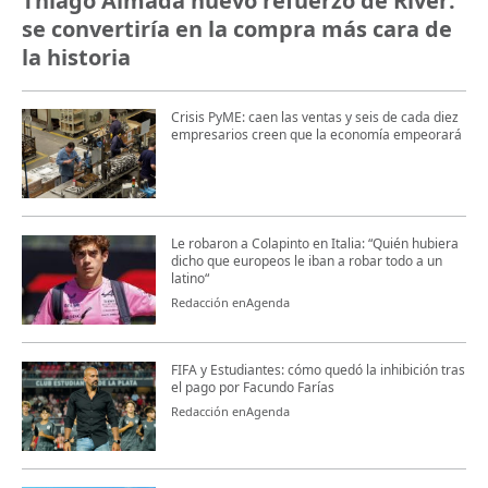
Thiago Almada nuevo refuerzo de River:
se convertiría en la compra más cara de
la historia
Crisis PyME: caen las ventas y seis de cada diez
empresarios creen que la economía empeorará
Le robaron a Colapinto en Italia: “Quién hubiera
dicho que europeos le iban a robar todo a un
latino“
Redacción enAgenda
FIFA y Estudiantes: cómo quedó la inhibición tras
el pago por Facundo Farías
Redacción enAgenda