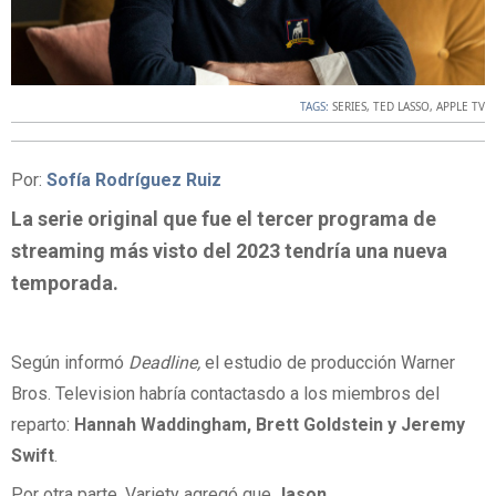
TAGS:
SERIES
,
TED LASSO
,
APPLE TV
Por:
Sofía Rodríguez Ruiz
La serie original que fue el tercer programa de
streaming más visto del 2023 tendría una nueva
temporada.
Según informó
Deadline,
el estudio de producción Warner
Bros. Television habría contactasdo a los miembros del
reparto:
Hannah Waddingham, Brett Goldstein y Jeremy
Swift
.
Por otra parte, Variety agregó que
Jason