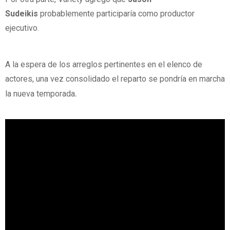
Sude
ikis
probablemente participaría como productor
ejecutivo.
A la espera de los arreglos pertinentes en el elenco de
actores, una vez consolidado el reparto se pondría en marcha
.
la nueva temporada