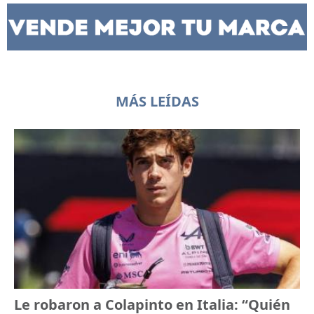
MÁS LEÍDAS
Le robaron a Colapinto en Italia: “Quién