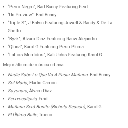
“Perro Negro”, Bad Bunny Featuring Feid
“Un Preview”, Bad Bunny
“Triple S”, J Balvin Featuring Jowell & Randy & De La
Ghetto
“Byak”, Alvaro Diaz Featuring Rauw Alejandro
“Qlona”, Karol G Featuring Peso Pluma
“Labios Mordidos”, Kali Uchis Featuring Karol G
Mejor álbum de música urbana
Nadie Sabe Lo Que Va A Pasar Mañana
, Bad Bunny
Sol María
, Eladio Carrión
Sayonara
, Álvaro Díaz
Ferxxocalipsis
, Feid
Mañana Será Bonito (Bichota Season)
, Karol G
El Último Baile
, Trueno