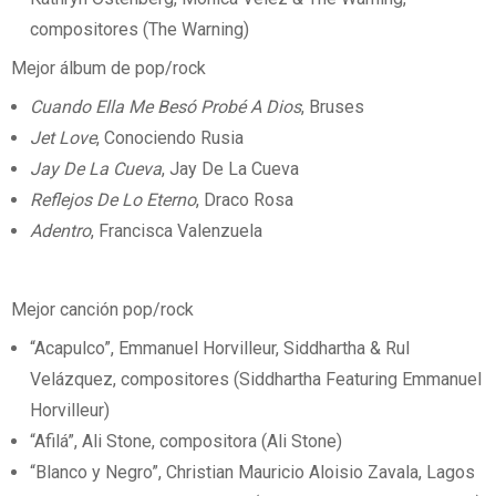
compositores (The Warning)
Mejor álbum de pop/rock
Cuando Ella Me Besó Probé A Dios
, Bruses
Jet Love
, Conociendo Rusia
Jay De La Cueva
, Jay De La Cueva
Reflejos De Lo Eterno
, Draco Rosa
Adentro
, Francisca Valenzuela
Mejor canción pop/rock
“Acapulco”, Emmanuel Horvilleur, Siddhartha & Rul
Velázquez, compositores (Siddhartha Featuring Emmanuel
Horvilleur)
“Afilá”, Ali Stone, compositora (Ali Stone)
“Blanco y Negro”, Christian Mauricio Aloisio Zavala, Lagos