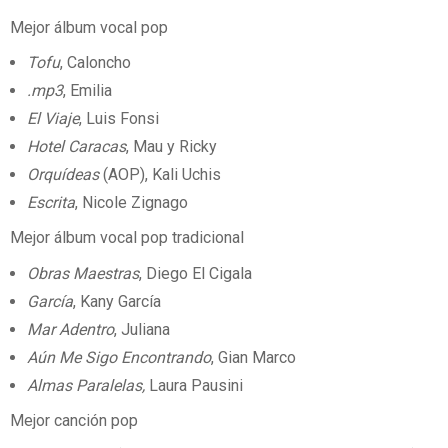
Mejor álbum vocal pop
Tofu
, Caloncho
.mp3
, Emilia
El Viaje
, Luis Fonsi
Hotel Caracas
, Mau y Ricky
Orquídeas
(AOP), Kali Uchis
Escrita
, Nicole Zignago
Mejor álbum vocal pop tradicional
Obras Maestras
, Diego El Cigala
García
, Kany García
Mar Adentro
, Juliana
Aún Me Sigo Encontrando
, Gian Marco
Almas Paralelas,
Laura Pausini
Mejor canción pop