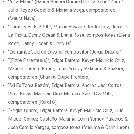
“A La Mitad” (Banda Sonora Original De La Serie “Zorro”),
Julio Reyes Copello & Mariana Vega, compositores
(Maura Nava)
“Caracas En El 2000″, Marvin Hawkins Rodriguez, Jerry Di,
La Pichu, Danny Ocean & Elena Rose, compositores (Elena
Rose, Danny Ocean & Jerry Di)
“Derrumbe”, Jorge Drexler, compositor (Jorge Drexler)
“(Entre Paréntesis)”, Edgar Barrera, Kevyn Mauricio Cruz,
Manuel Lorente Freire, Lenin Yorney Palacios & Shakira,
compositores (Shakira, Grupo Frontera)
“Mi Ex Tenía Razón”, Edgar Barrera, Andres Jael Correa
Rios, Kevyn Mauricio Cruz Moreno, Karol G & MAG,
compositores (Karol G)
“Según Quién”, Edgar Barrera, Kevyn Mauricio Cruz, Luís
Miguel Gómez Castaño, Maluma, Lenin Yorney Palacios &
Juan Camilo Vargas, compositores (Maluma & Carín León)