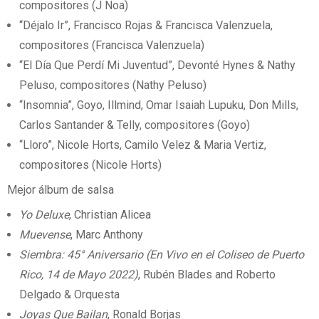
compositores (J Noa)
“Déjalo Ir”, Francisco Rojas & Francisca Valenzuela,
compositores (Francisca Valenzuela)
“El Día Que Perdí Mi Juventud”, Devonté Hynes & Nathy
Peluso, compositores (Nathy Peluso)
“Insomnia”, Goyo, Illmind, Omar Isaiah Lupuku, Don Mills,
Carlos Santander & Telly, compositores (Goyo)
“Lloro”, Nicole Horts, Camilo Velez & Maria Vertiz,
compositores (Nicole Horts)
Mejor álbum de salsa
Yo Deluxe
, Christian Alicea
Muevense
, Marc Anthony
Siembra: 45° Aniversario (En Vivo en el Coliseo de Puerto
Rico, 14 de Mayo 2022)
, Rubén Blades and Roberto
Delgado & Orquesta
Joyas Que Bailan
, Ronald Borjas