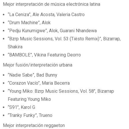
Mejor interpretación de música electrónica latina
“La Ceniza”, Ale Acosta, Valeria Castro
“Drum Machine”, Alok
“Pedju Kunumigwe”, Alok, Guarani Nhandewa
“Bzrp Music Sessions, Vol. 53 (Tiësto Remix)”, Bizarrap,
Shakira
“BAMBOLE”, Vikina Featuring Deorro
Mejor fusión/interpretación urbana
“Nadie Sabe”, Bad Bunny
“Corazon Vacío”, Maria Becerra
“Young Miko: Bzrp Music Sessions, Vol. 58″, Bizarrap
Featuring Young Miko
“S91″, Karol G
“Tranky Funky”, Trueno
Mejor interpretación reggaeton