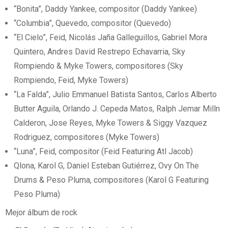
“Bonita”, Daddy Yankee, compositor (Daddy Yankee)
“Columbia”, Quevedo, compositor (Quevedo)
“El Cielo”, Feid, Nicolás Jaña Galleguillos, Gabriel Mora
Quintero, Andres David Restrepo Echavarria, Sky
Rompiendo & Myke Towers, compositores (Sky
Rompiendo, Feid, Myke Towers)
“La Falda”, Julio Emmanuel Batista Santos, Carlos Alberto
Butter Aguila, Orlando J. Cepeda Matos, Ralph Jemar Milln
Calderon, Jose Reyes, Myke Towers & Siggy Vazquez
Rodriguez, compositores (Myke Towers)
“Luna”, Feid, compositor (Feid Featuring Atl Jacob)
Qlona, Karol G, Daniel Esteban Gutiérrez, Ovy On The
Drums & Peso Pluma, compositores (Karol G Featuring
Peso Pluma)
Mejor álbum de rock