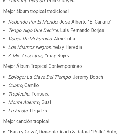
Llamada Perdida
, Prince Royce
Mejor álbum tropical tradicional
Rodando Por El Mundo
, José Alberto “El Canario”
Tengo Algo Que Decirte,
Luis Fernando Borjas
Voces De Mi Familia
, Alex Cuba
Los Mismos Negros
, Yelsy Heredia
A Mis Ancestros
, Yeisy Rojas
Mejor Álbum Tropical Contemporáneo
Epílogo: La Clave Del Tiempo
, Jeremy Bosch
Cuatro
, Camilo
Tropicalia
, Fonseca
Monte Adentro
, Gusi
La Fiesta
, Ilegales
Mejor canción tropical
“Baila y Goza”, Renesito Avich & Rafael “Pollo” Brito,