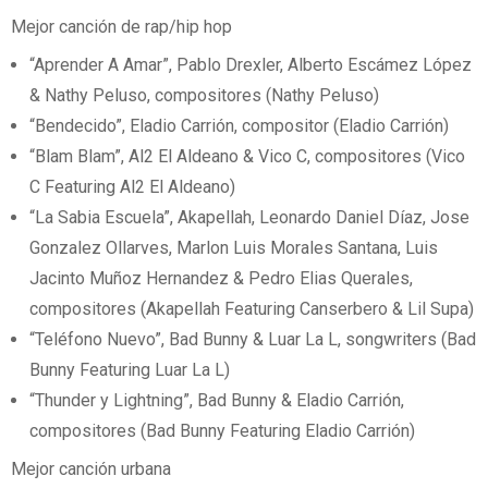
Mejor canción de rap/hip hop
“Aprender A Amar”, Pablo Drexler, Alberto Escámez López
& Nathy Peluso, compositores (Nathy Peluso)
“Bendecido”, Eladio Carrión, compositor (Eladio Carrión)
“Blam Blam”, Al2 El Aldeano & Vico C, compositores (Vico
C Featuring Al2 El Aldeano)
“La Sabia Escuela”, Akapellah, Leonardo Daniel Díaz, Jose
Gonzalez Ollarves, Marlon Luis Morales Santana, Luis
Jacinto Muñoz Hernandez & Pedro Elias Querales,
compositores (Akapellah Featuring Canserbero & Lil Supa)
“Teléfono Nuevo”, Bad Bunny & Luar La L, songwriters (Bad
Bunny Featuring Luar La L)
“Thunder y Lightning”, Bad Bunny & Eladio Carrión,
compositores (Bad Bunny Featuring Eladio Carrión)
Mejor canción urbana