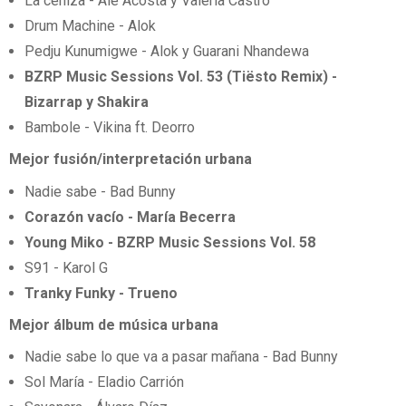
La ceniza - Ale Acosta y Valeria Castro
Drum Machine - Alok
Pedju Kunumigwe - Alok y Guarani Nhandewa
BZRP Music Sessions Vol. 53 (Tiësto Remix) -
Bizarrap y Shakira
Bambole - Vikina ft. Deorro
Mejor fusión/interpretación urbana
Nadie sabe - Bad Bunny
Corazón vacío - María Becerra
Young Miko - BZRP Music Sessions Vol. 58
S91 - Karol G
Tranky Funky - Trueno
Mejor álbum de música urbana
Nadie sabe lo que va a pasar mañana - Bad Bunny
Sol María - Eladio Carrión