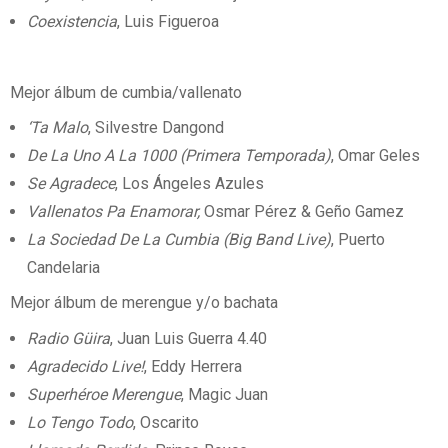
Coexistencia
, Luis Figueroa
Mejor álbum de cumbia/vallenato
‘Ta Malo
, Silvestre Dangond
De La Uno A La 1000 (Primera Temporada)
, Omar Geles
Se Agradece
, Los Ángeles Azules
Vallenatos Pa Enamorar,
Osmar Pérez & Geño Gamez
La Sociedad De La Cumbia (Big Band Live)
, Puerto
Candelaria
Mejor álbum de merengue y/o bachata
Radio Güira
, Juan Luis Guerra 4.40
Agradecido Live!
, Eddy Herrera
Superhéroe Merengue
, Magic Juan
Lo Tengo Todo
, Oscarito