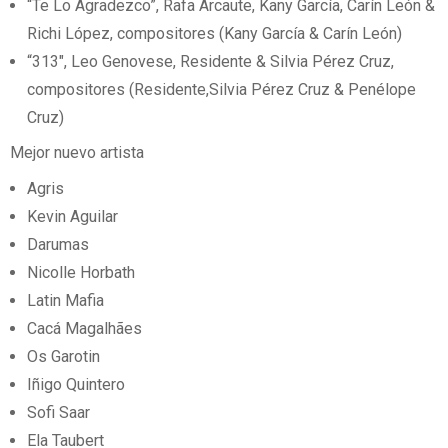
“Te Lo Agradezco”, Rafa Arcaute, Kany García, Carín León &
Richi López, compositores (Kany García & Carín León)
“313″, Leo Genovese, Residente & Silvia Pérez Cruz,
compositores (Residente,Silvia Pérez Cruz & Penélope
Cruz)
Mejor nuevo artista
Agris
Kevin Aguilar
Darumas
Nicolle Horbath
Latin Mafia
Cacá Magalhães
Os Garotin
Iñigo Quintero
Sofi Saar
Ela Taubert