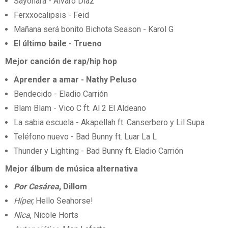
Sayonara - Álvaro Díaz
Ferxxocalipsis - Feid
Mañana será bonito Bichota Season - Karol G
El último baile - Trueno
Mejor canción de rap/hip hop
Aprender a amar - Nathy Peluso
Bendecido - Eladio Carrión
Blam Blam - Vico C ft. Al 2 El Aldeano
La sabia escuela - Akapellah ft. Canserbero y Lil Supa
Teléfono nuevo - Bad Bunny ft. Luar La L
Thunder y Lighting - Bad Bunny ft. Eladio Carrión
Mejor álbum de música alternativa
Por Cesárea
, Dillom
Híper,
Hello Seahorse!
Nica
, Nicole Horts