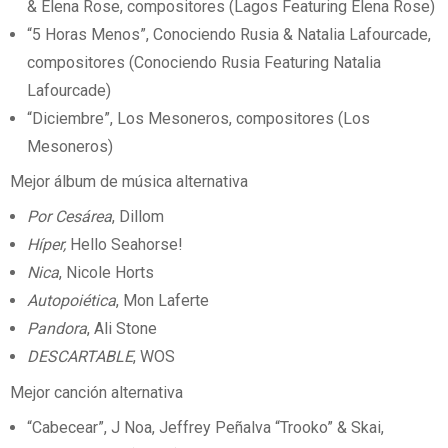
& Elena Rose, compositores (Lagos Featuring Elena Rose)
“5 Horas Menos”, Conociendo Rusia & Natalia Lafourcade,
compositores (Conociendo Rusia Featuring Natalia
Lafourcade)
“Diciembre”, Los Mesoneros, compositores (Los
Mesoneros)
Mejor álbum de música alternativa
Por Cesárea
, Dillom
Híper,
Hello Seahorse!
Nica
, Nicole Horts
Autopoiética
, Mon Laferte
Pandora
, Ali Stone
DESCARTABLE
, WOS
Mejor canción alternativa
“Cabecear”, J Noa, Jeffrey Peñalva “Trooko” & Skai,