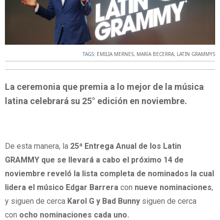
TAGS:
EMILIA MERNES
,
MARíA BECERRA
,
LATIN GRAMMYS
La ceremonia que premia a lo mejor de la música
latina celebrará su 25° edición en noviembre.
De esta manera, la
25ª Entrega Anual de los Latin
GRAMMY que se llevará a cabo el próximo 14 de
noviembre reveló la lista completa de nominados la cual
lidera el músico
Edgar Barrera
con
nueve nominaciones
,
y siguen de cerca
Karol G y Bad Bunny
siguen de cerca
con
ocho nominaciones cada uno.