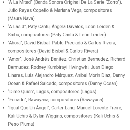
“A La Mitad” (Banda Sonora Original De La Serie “Zorro”),
Julio Reyes Copello & Mariana Vega, compositores
(Maura Nava)
“A Las 3″, Paty Cantú, Ángela Dávalos, León Leiden &
Saibu, compositores (Paty Cantú & León Leiden)
“Ahora”, David Bisbal, Pablo Preciado & Carlos Rivera,
compositores (David Bisbal & Carlos Rivera)
“Amor”, José Andrés Benitez, Christian Bermudez, Richard
Bermudez, Rodney Kumbirayi Hwingwiri, Juan Diego
Linares, Luis Alejandro Márquez, Anibal Morin Diaz, Danny
Ocean & Rafael Salcedo, compositores (Danny Ocean)
“Dime Quién”, Lagos, compositores (Lagos)
“Feriado”, Rawayana, compositores (Rawayana)
“Igual Que Un Ángel”, Carter Lang, Manuel Lorente Freire,
Kali Uchis & Dylan Wiggins, compositores (Kali Uchis &
Peso Pluma)