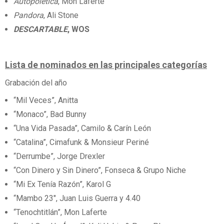
Autopoiética
, Mon Laferte
Pandora
, Ali Stone
DESCARTABLE
, WOS
Lista de nominados en las principales categorías
Grabación del año
“Mil Veces”, Anitta
“Monaco”, Bad Bunny
“Una Vida Pasada”, Camilo & Carín León
“Catalina”, Cimafunk & Monsieur Periné
“Derrumbe”, Jorge Drexler
“Con Dinero y Sin Dinero”, Fonseca & Grupo Niche
“Mi Ex Tenía Razón”, Karol G
“Mambo 23″, Juan Luis Guerra y 4.40
“Tenochtitlán”, Mon Laferte