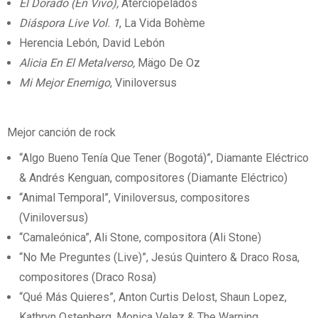
El Dorado (En Vivo),
Aterciopelados
Diáspora Live Vol. 1
, La Vida Bohème
Herencia Lebón, David Lebón
Alicia En El Metalverso,
Mägo De Oz
Mi Mejor Enemigo
, Viniloversus
Mejor canción de rock
“Algo Bueno Tenía Que Tener (Bogotá)”, Diamante Eléctrico
& Andrés Kenguan, compositores (Diamante Eléctrico)
“Animal Temporal”, Viniloversus, compositores
(Viniloversus)
“Camaleónica”, Ali Stone, compositora (Ali Stone)
“No Me Preguntes (Live)”, Jesús Quintero & Draco Rosa,
compositores (Draco Rosa)
“Qué Más Quieres”, Anton Curtis Delost, Shaun Lopez,
Kathryn Ostenberg, Monica Velez & The Warning,