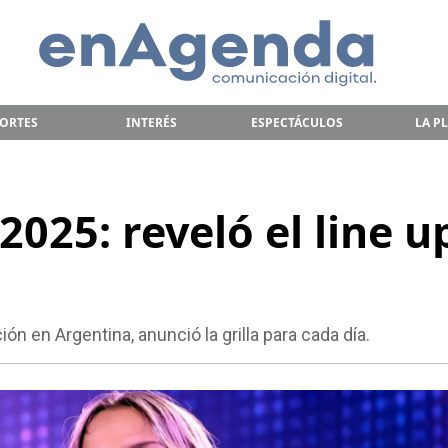
ORTES
INTERÉS
ESPECTÁCULOS
LA P
2025: reveló el line u
ón en Argentina, anunció la grilla para cada día.