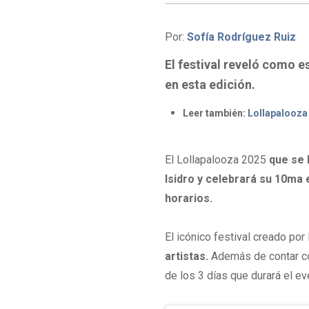
Por:
Sofía Rodríguez Ruiz
El festival reveló como e
en esta edición.
Leer también:
Lollapalooza 
El Lollapalooza 2025
que se 
Isidro y celebrará su 10ma ed
horarios.
El icónico festival creado por 
artistas.
Además de contar con
de los 3 días que durará el ev