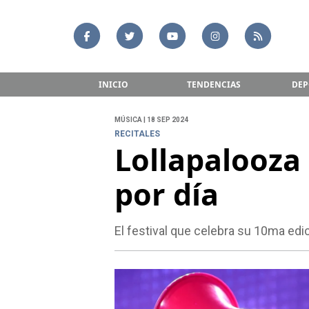
INICIO
TENDENCIAS
DEP
MÚSICA | 18 SEP 2024
RECITALES
Lollapalooza 
por día
El festival que celebra su 10ma edici