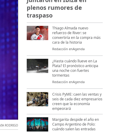
plenos rumores de
traspaso
Thiago Almada nuevo
refuerzo de River: se
convertiría en la compra más
cara de la historia
Redacción enAgenda
¿Hasta cuándo llueve en La
Plata? El pronóstico anticipa
una noche con fuertes
tormentas
Redacción enAgenda
Crisis PyME: caen las ventas y
seis de cada diez empresarios
creen que la economía
empeorará
Margarita despide el año en
Campo Argentino de Polo:
VIA RODRIGO
cuándo salen las entradas