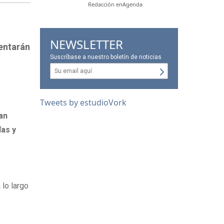
Redacción enAgenda
NEWSLETTER
sentarán
Suscríbase a nuestro boletín de noticias
Tweets by estudioVork
an
ías y
lo largo