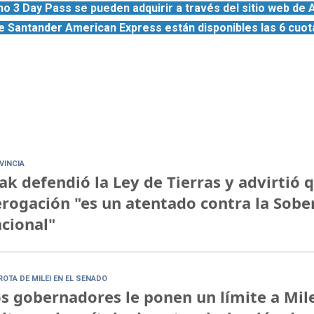
ono 3 Day Pass se pueden adquirir
a través del sitio web de A
 de Santander American Express están disponibles las 6 cuot
VINCIA
ak defendió la Ley de Tierras y advirtió 
rogación "es un atentado contra la Sobe
cional"
ROTA DE MILEI EN EL SENADO
s gobernadores le ponen un límite a Mile