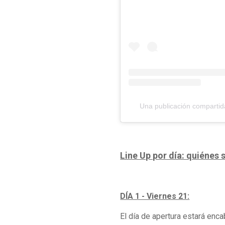
Una publicación compartid
Line Up por día: quiénes s
DÍA 1 - Viernes 21:
El día de apertura estará en