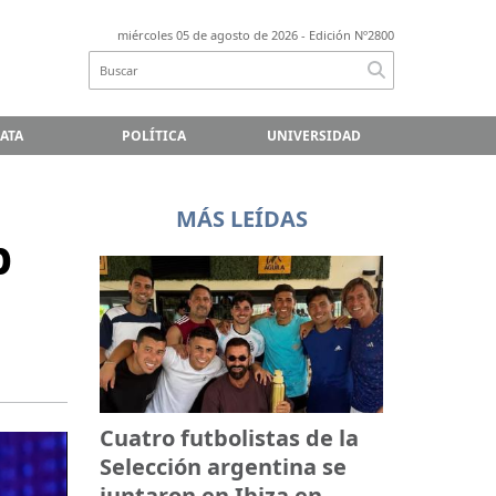
miércoles 05 de agosto de 2026
- Edición Nº2800
LATA
POLÍTICA
UNIVERSIDAD
MÁS LEÍDAS
p
Cuatro futbolistas de la
Selección argentina se
juntaron en Ibiza en