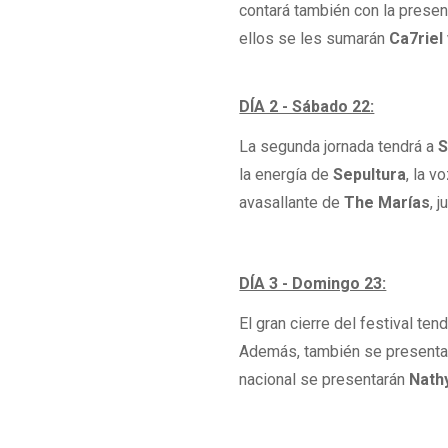
contará también con la prese
ellos se les sumarán
Ca7riel
DÍA 2 - Sábado 22:
La segunda jornada tendrá a
S
la energía de
Sepultura
, la 
avasallante de
The Marías
, 
DÍA 3 - Domingo 23:
El gran cierre del festival ten
Además, también se present
nacional se presentarán
Nath