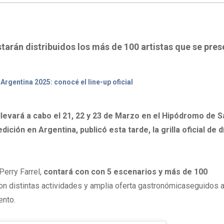
starán distribuidos los más de 100 artistas que se pre
Argentina 2025: conocé el line-up oficial
llevará a cabo el 21, 22 y 23 de Marzo en el Hipódromo de S
ición en Argentina, publicó esta tarde, la grilla oficial de d
Perry Farrel,
contará con con 5 escenarios y más de 100
 distintas actividades y amplia oferta gastronómicaseguidos a 
ento.