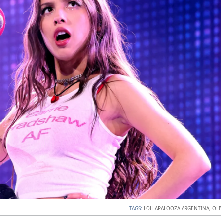
TAGS:
LOLLAPALOOZA ARGENTINA
,
OLI