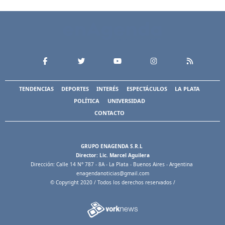
TENDENCIAS
DEPORTES
INTERÉS
ESPECTÁCULOS
LA PLATA
POLÍTICA
UNIVERSIDAD
CONTACTO
GRUPO ENAGENDA S.R.L
Director: Lic. Marcel Aguilera
Dirección: Calle 14 N° 787 - 8A - La Plata - Buenos Aires - Argentina
enagendanoticias@gmail.com
© Copyright 2020 / Todos los derechos reservados /