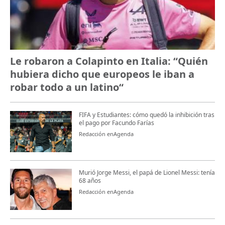
Le robaron a Colapinto en Italia: “Quién
hubiera dicho que europeos le iban a
robar todo a un latino“
FIFA y Estudiantes: cómo quedó la inhibición tras
el pago por Facundo Farías
Redacción enAgenda
Murió Jorge Messi, el papá de Lionel Messi: tenía
68 años
Redacción enAgenda