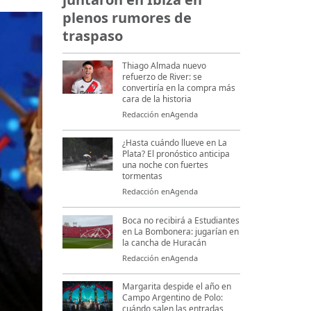
plenos rumores de
traspaso
Thiago Almada nuevo
refuerzo de River: se
convertiría en la compra más
cara de la historia
Redacción enAgenda
¿Hasta cuándo llueve en La
Plata? El pronóstico anticipa
una noche con fuertes
tormentas
Redacción enAgenda
Boca no recibirá a Estudiantes
en La Bombonera: jugarían en
la cancha de Huracán
Redacción enAgenda
Margarita despide el año en
Campo Argentino de Polo:
cuándo salen las entradas