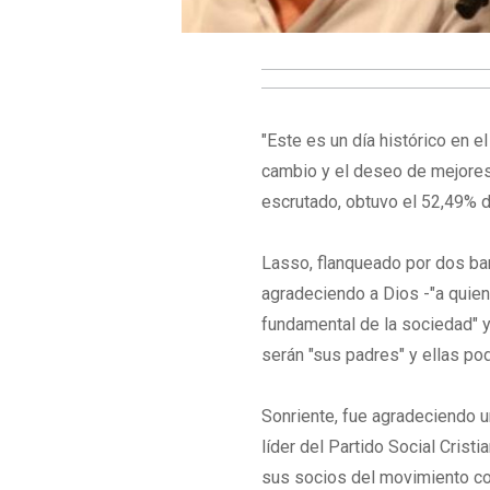
"Este es un día histórico en 
cambio y el deseo de mejores 
escrutado, obtuvo el 52,49% de
Lasso, flanqueado por dos ba
agradeciendo a Dios -"a quien 
fundamental de la sociedad" y
serán "sus padres" y ellas po
Sonriente, fue agradeciendo u
líder del Partido Social Cristi
sus socios del movimiento co