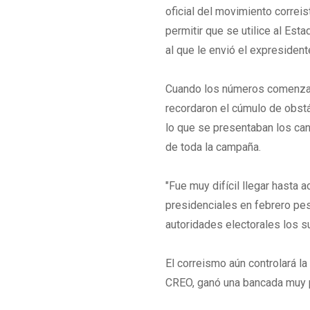
oficial del movimiento correi
permitir que se utilice al Est
al que le envió el expresiden
Cuando los números comenzar
recordaron el cúmulo de obstác
lo que se presentaban los cand
de toda la campaña.
"Fue muy difícil llegar hasta 
presidenciales en febrero pes
autoridades electorales los s
El correismo aún controlará l
CREO, ganó una bancada muy 