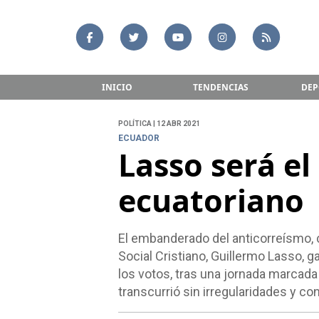
INICIO
TENDENCIAS
DEP
POLÍTICA | 12 ABR 2021
ECUADOR
Lasso será e
ecuatoriano
El embanderado del anticorreísmo, 
Social Cristiano, Guillermo Lasso, 
los votos, tras una jornada marcad
transcurrió sin irregularidades y con