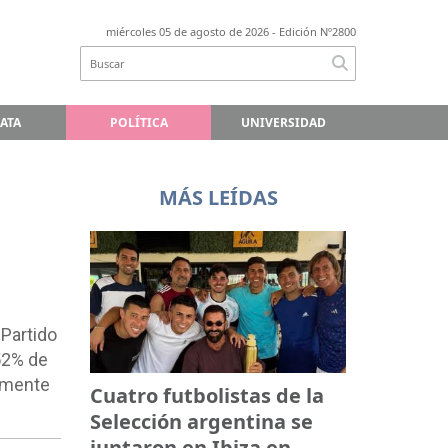
miércoles 05 de agosto de 2026
- Edición Nº2800
LATA
POLÍTICA
UNIVERSIDAD
MÁS LEÍDAS
Partido
 52% de
almente
Cuatro futbolistas de la
Selección argentina se
juntaron en Ibiza en