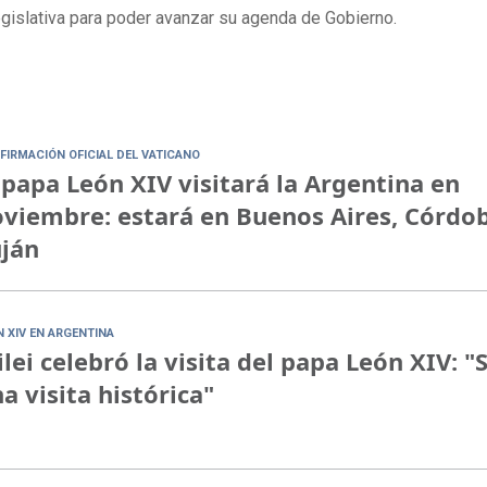
gislativa para poder avanzar su agenda de Gobierno.
FIRMACIÓN OFICIAL DEL VATICANO
 papa León XIV visitará la Argentina en
viembre: estará en Buenos Aires, Córdo
ján
N XIV EN ARGENTINA
lei celebró la visita del papa León XIV: "
a visita histórica"