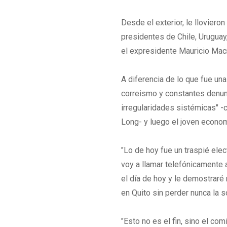
Desde el exterior, le lloviero
presidentes de Chile, Uruguay,
el expresidente Mauricio Macr
A diferencia de lo que fue una
correismo y constantes denunci
irregularidades sistémicas" 
Long- y luego el joven econom
"Lo de hoy fue un traspié elec
voy a llamar telefónicamente a
el día de hoy y le demostrar
en Quito sin perder nunca la s
"Esto no es el fin, sino el co