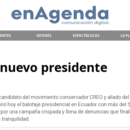
ORTES
INTERÉS
ESPECTÁCULOS
LA P
l nuevo presidente
candidato del movimiento conservador CREO y aliado del 
ganó hoy el balotaje presidencial en Ecuador con más del
a por una campaña crispada y llena de denuncias que fin
 tranquilidad.