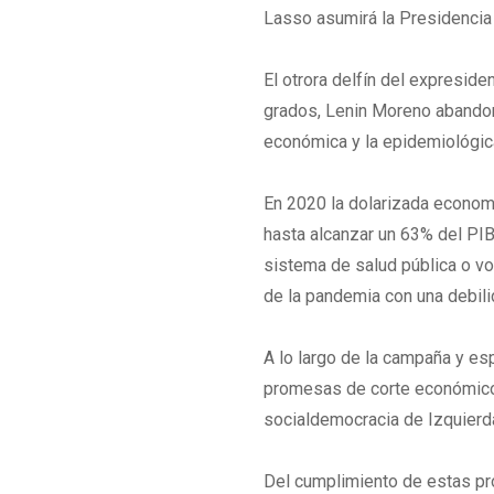
Lasso asumirá la Presidencia 
El otrora delfín del expreside
grados, Lenin Moreno abandona
económica y la epidemiológic
En 2020 la dolarizada economí
hasta alcanzar un 63% del PIB
sistema de salud pública o vol
de la pandemia con una debili
A lo largo de la campaña y es
promesas de corte económico y
socialdemocracia de Izquierd
Del cumplimiento de estas p