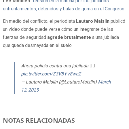
Leé también:
Tensión en la marcha por los jubilados:
enfrentamientos, detenidos y balas de goma en el Congreso
En medio del conflicto, el periodista
Lautaro Maislin
publicó
un video donde puede verse cómo un integrante de las
fuerzas de seguridad
agrede brutalmente
a una jubilada
que queda desmayada en el suelo.
Ahora policía contra una jubilada 👇🏻
pic.twitter.com/Z3VBYV8wcZ
— Lautaro Maislin (@LautaroMaislin)
March
12, 2025
NOTAS RELACIONADAS