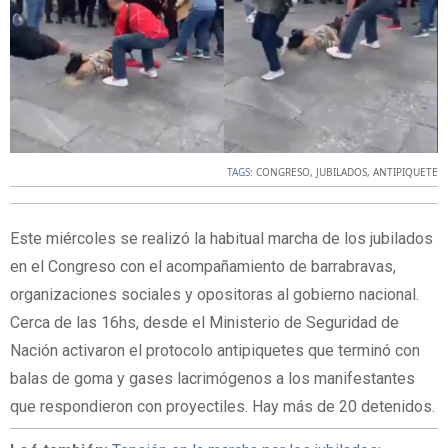
TAGS:
CONGRESO
,
JUBILADOS
,
ANTIPIQUETE
Este miércoles se realizó la habitual marcha de los jubilados
en el Congreso con el acompañamiento de barrabravas,
organizaciones sociales y opositoras al gobierno nacional.
Cerca de las 16hs, desde el Ministerio de Seguridad de
Nación activaron el protocolo antipiquetes que terminó con
balas de goma y gases lacrimógenos a los manifestantes
que respondieron con proyectiles. Hay más de 20 detenidos.