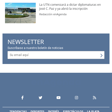
La UTN comenzará a dictar diplomaturas en
José C. Paz y ya abrió la inscripción
Redacción enAgenda
NEWSLETTER
Suscríbase a nuestro boletín de noticias
TENDENCIAS
DEPORTES
INTERÉS
ESPECTÁCULOS
LA PLATA