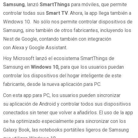
Samsung
, lanzó
SmartThings
para móviles, que permite
controlar todas sus
Smart TV
. Ahora, la app llega también a
Windows 10. No sólo nos permite controlar dispositivos de
Samsung, sino también de otros fabricantes, incluyendo los
Nest de Google, contando también con integración
con Alexa y Google Assistant.
Hoy Microsoft lanzó el ecosistema SmartThings de
Samsung en
Windows 10,
para que los usuarios puedan
controlar los dispositivos del hogar inteligente de este
fabricante, desde la nueva aplicación para PC.
Con esta app para PC, los usuarios pueden sincronizar
su aplicación de Android y controlar todos sus dispositivos
conectados sin tener que volver a añadirlos. El uso de la app
se ha optimizado especialmente para sincronizar con los
Galaxy Book, las notebooks portátiles ligeros de Samsung