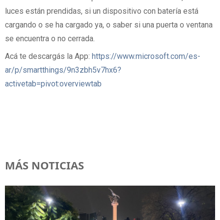
luces están prendidas, si un dispositivo con batería está
cargando o se ha cargado ya, o saber si una puerta o ventana
se encuentra o no cerrada.
Acá te descargás la App:
https://www.microsoft.com/es-
ar/p/smartthings/9n3zbh5v7hx6?
activetab=pivot:overviewtab
MÁS NOTICIAS