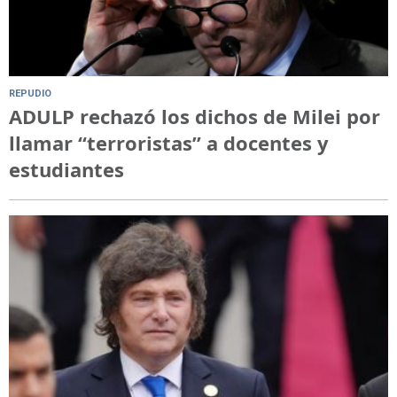
REPUDIO
ADULP rechazó los dichos de Milei por
llamar “terroristas” a docentes y
estudiantes