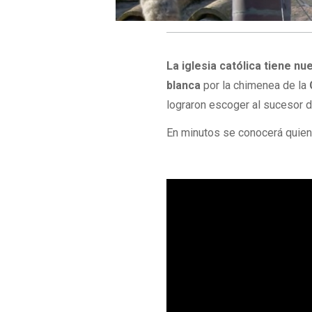
La iglesia católica tiene nu
blanca
por la chimenea de la
lograron escoger al sucesor d
En minutos se conocerá quien 