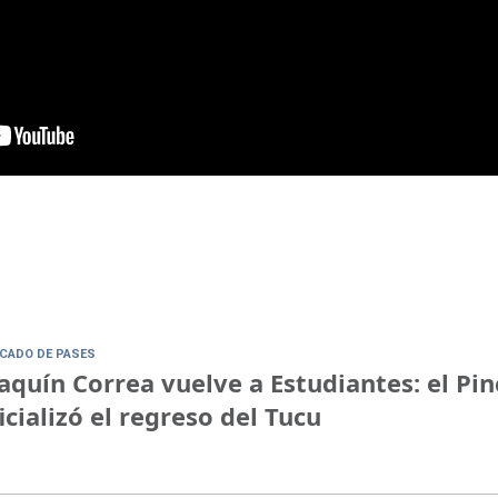
CADO DE PASES
aquín Correa vuelve a Estudiantes: el Pi
icializó el regreso del Tucu