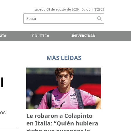
sábado 08 de agosto de 2026
- Edición Nº2803
LATA
POLÍTICA
UNIVERSIDAD
MÁS LEÍDAS
l
ios
Le robaron a Colapinto
en Italia: “Quién hubiera
dicho que europeos le