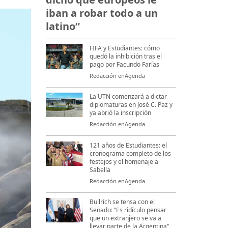
iban a robar todo a un
latino“
FIFA y Estudiantes: cómo
quedó la inhibición tras el
pago por Facundo Farías
Redacción enAgenda
La UTN comenzará a dictar
diplomaturas en José C. Paz y
ya abrió la inscripción
Redacción enAgenda
121 años de Estudiantes: el
cronograma completo de los
festejos y el homenaje a
Sabella
Redacción enAgenda
Bullrich se tensa con el
Senado: “Es ridículo pensar
que un extranjero se va a
llevar parte de la Argentina"