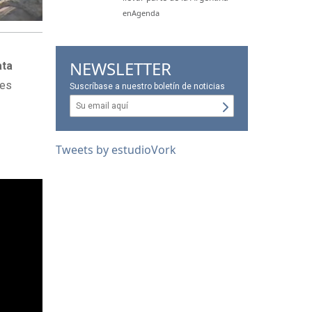
enAgenda
NEWSLETTER
ata
les
Suscríbase a nuestro boletín de noticias
Tweets by estudioVork