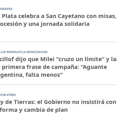
IVIDADES
 Plata celebra a San Cayetano con misas,
ocesión y una jornada solidaria
ILLOF RESPALDÓ LA MOVILIZACIÓN
cillof dijo que Milei “cruzo un límite” y l
 primera frase de campaña: “Aguante
gentina, falta menos”
CHA ATRÁS
y de Tierras: el Gobierno no insistirá con
forma y cambia de plan