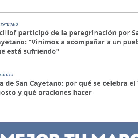
 CAYETANO
cillof participó de la peregrinación por S
yetano: "Vinimos a acompañar a un pue
e está sufriendo"
MÉRIDES
a de San Cayetano: por qué se celebra el 
osto y qué oraciones hacer