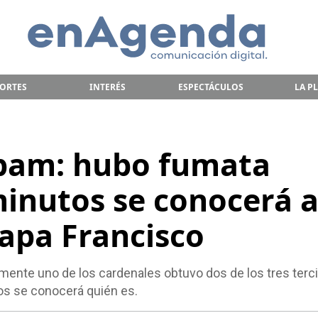
ORTES
INTERÉS
ESPECTÁCULOS
LA P
am: hubo fumata
minutos se conocerá a
papa Francisco
mente uno de los cardenales obtuvo dos de los tres terc
os se conocerá quién es.