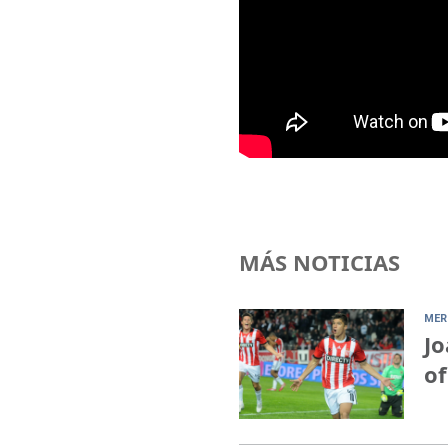
MÁS NOTICIAS
MER
Jo
of