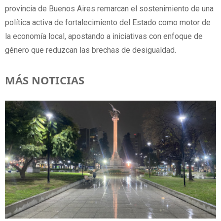
provincia de Buenos Aires remarcan el sostenimiento de una
política activa de fortalecimiento del Estado como motor de
la economía local, apostando a iniciativas con enfoque de
género que reduzcan las brechas de desigualdad.
MÁS NOTICIAS