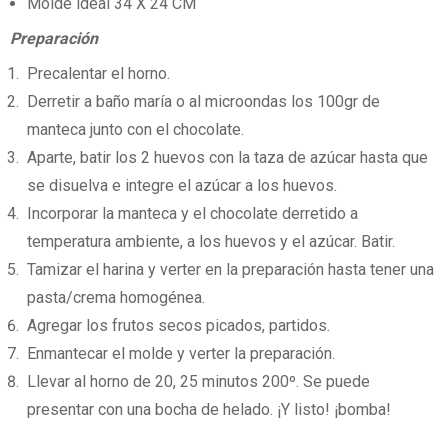
Molde ideal 34 X 24 CM
Preparación
Precalentar el horno.
Derretir a baño maría o al microondas los 100gr de
manteca junto con el chocolate.
Aparte, batir los 2 huevos con la taza de azúcar hasta que
se disuelva e integre el azúcar a los huevos.
Incorporar la manteca y el chocolate derretido a
temperatura ambiente, a los huevos y el azúcar. Batir.
Tamizar el harina y verter en la preparación hasta tener una
pasta/crema homogénea.
Agregar los frutos secos picados, partidos.
Enmantecar el molde y verter la preparación.
Llevar al horno de 20, 25 minutos 200º. Se puede
presentar con una bocha de helado. ¡Y listo! ¡bomba!