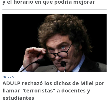
y el horario en que podría mejorar
REPUDIO
ADULP rechazó los dichos de Milei por
llamar “terroristas” a docentes y
estudiantes