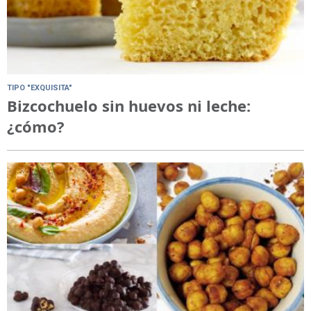
TIPO "EXQUISITA"
Bizcochuelo sin huevos ni leche:
¿cómo?