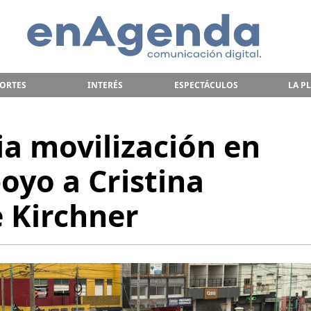
ORTES
INTERÉS
ESPECTÁCULOS
LA P
ia movilización en
oyo a Cristina
 Kirchner