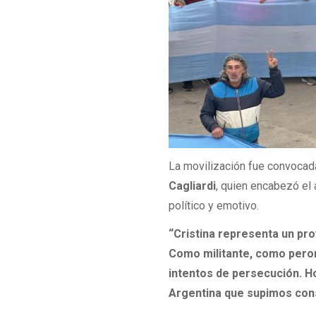
La movilización fue convocada 
Cagliardi
, quien encabezó el 
político y emotivo.
“Cristina representa un proy
Como militante, como peron
intentos de persecución. H
Argentina que supimos const