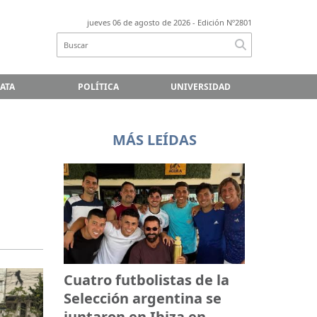
jueves 06 de agosto de 2026
- Edición Nº2801
LATA
POLÍTICA
UNIVERSIDAD
MÁS LEÍDAS
Cuatro futbolistas de la
Selección argentina se
juntaron en Ibiza en