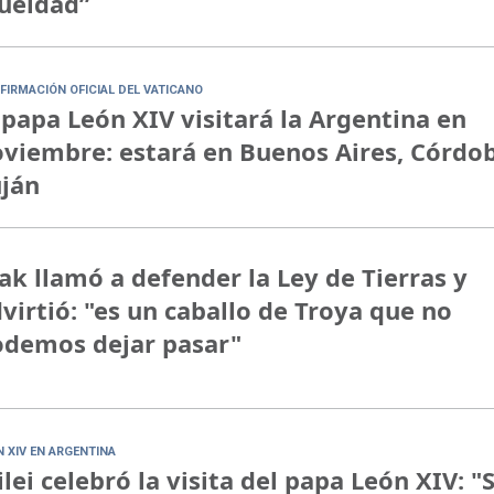
ueldad”
FIRMACIÓN OFICIAL DEL VATICANO
 papa León XIV visitará la Argentina en
viembre: estará en Buenos Aires, Córdo
ján
ak llamó a defender la Ley de Tierras y
virtió: "es un caballo de Troya que no
demos dejar pasar"
N XIV EN ARGENTINA
lei celebró la visita del papa León XIV: "