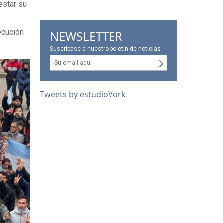
estar su
a
ecución
NEWSLETTER
Suscríbase a nuestro boletín de noticias
Tweets by estudioVork