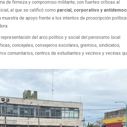
ima de firmeza y compromiso militante, con fuertes críticas al
cial, al que se calificó como
parcial, corporativo y antidemoc
 muestra de apoyo frente a los intentos de proscripción política
dora.
 representación del arco político y social del peronismo local:
íticas, concejales, consejeros escolares, gremios, sindicatos,
ros comunitarios, centros de estudiantes y vecinos y vecinas q