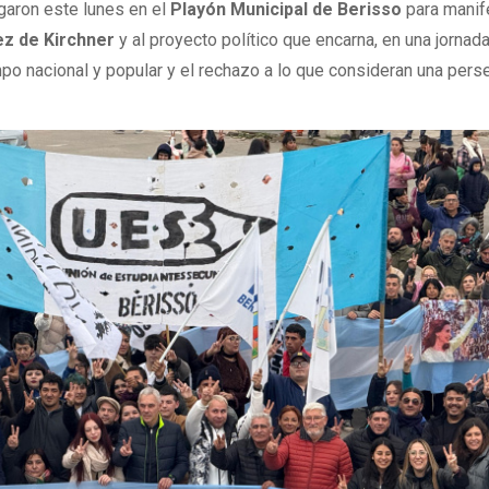
aron este lunes en el
Playón Municipal de Berisso
para manif
ez de Kirchner
y al proyecto político que encarna, en una jornad
po nacional y popular y el rechazo a lo que consideran una pers