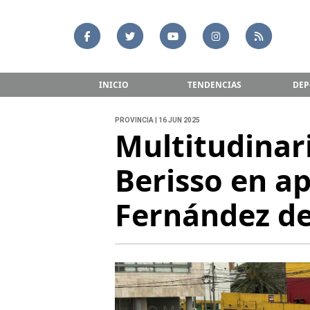
INICIO
TENDENCIAS
DEP
PROVINCIA | 16 JUN 2025
Multitudinar
Berisso en ap
Fernández de