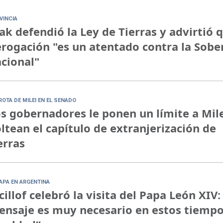
VINCIA
ak defendió la Ley de Tierras y advirtió 
rogación "es un atentado contra la Sobe
cional"
ROTA DE MILEI EN EL SENADO
s gobernadores le ponen un límite a Mile
ltean el capítulo de extranjerización de
erras
PAPA EN ARGENTINA
cillof celebró la visita del Papa León XIV:
nsaje es muy necesario en estos tiempo