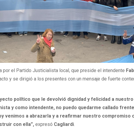
por el Partido Justicialista local, que preside el intendente
Fab
acto y se dirigió a los presentes con un mensaje de fuerte cont
ecto político que le devolvió dignidad y felicidad a nuestro
ista y como intendente, no puedo quedarme callado frente
oy venimos a abrazarla y a reafirmar nuestro compromiso 
ruir con ella”,
expresó
Cagliardi
.