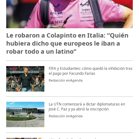
Le robaron a Colapinto en Italia: “Quién
hubiera dicho que europeos le iban a
robar todo a un latino“
FIFA y Estudiantes: cómo quedó la inhibición tras
el pago por Facundo Farías
Redacción enAgenda
La UTN comenzará a dictar diplomaturas en
José C. Paz y ya abrió la inscripción
Redacción enAgenda