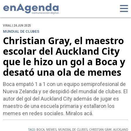
VIRAL | 24 JUN 2025
MUNDIAL DE CLUBES
Christian Gray, el maestro
escolar del Auckland City
que le hizo un gol a Boca y
desató una ola de memes
Boca empató 1 a 1 con un equipo semiprofesional de
Nueva Zelanda y se despidió del mundial de clubes. El
autor del gol del Auckland City además de jugar es
maestro de una escuela primaria y estallaron los
memes en redes sociales. Miralos acá.
TAGS:
BOCA
,
MEMES
,
MUNDIAL DE CLUBES
,
CHRISTIAN GRAY
,
AUCKLAND