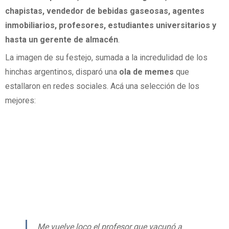
chapistas,
vendedor de bebidas gaseosas, agentes
inmobiliarios, profesores, estudiantes universitarios y
hasta un gerente de almacén
.
La imagen de su festejo, sumada a la incredulidad de los
hinchas argentinos, disparó una
ola de memes
que
estallaron en redes sociales. Acá una selección de los
mejores:
Me vuelve loco el profesor que vacunó a