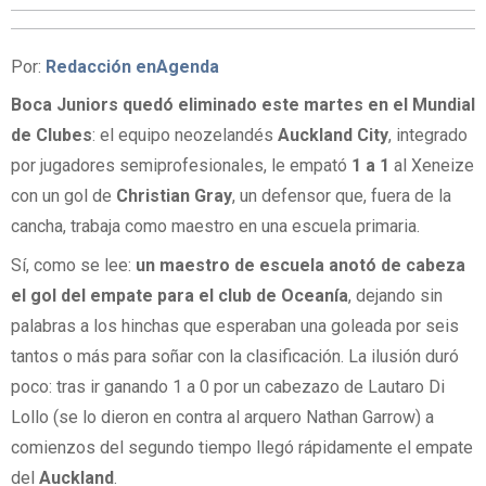
Por:
Redacción enAgenda
Boca Juniors
quedó eliminado este martes en el Mundial
de Clubes
: el equipo neozelandés
Auckland City
, integrado
por jugadores semiprofesionales, le empató
1 a 1
al Xeneize
con un gol de
Christian Gray
, un defensor que, fuera de la
cancha, trabaja como maestro en una escuela primaria.
Sí, como se lee:
un maestro de escuela anotó de cabeza
el gol del empate para el club de Oceanía
, dejando sin
palabras a los hinchas que esperaban una goleada por seis
tantos o más para soñar con la clasificación. La ilusión duró
poco: tras ir ganando 1 a 0 por un cabezazo de Lautaro Di
Lollo (se lo dieron en contra al arquero Nathan Garrow) a
comienzos del segundo tiempo llegó rápidamente el empate
del
Auckland
.