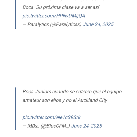
Boca. Su próxima clase va a ser así
pic.twitter.com/HPNyDMljQA
— Paralytics (@Paralyticss)
June 24, 2025
Boca Juniors cuando se enteren que el equipo
amateur son ellos y no el Auckland City
pic.twitter.com/eIe1cS9Srk
— 𝐌𝐢𝐤𝐞. (@BlueCFM_)
June 24, 2025