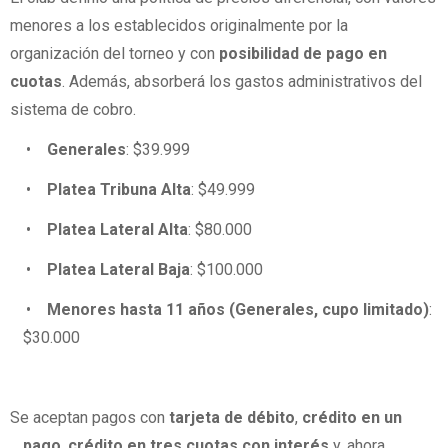
menores a los establecidos originalmente por la
organización del torneo y con
posibilidad de pago en
cuotas
. Además, absorberá los gastos administrativos del
sistema de cobro.
•
Generales
: $39.999
•
Platea Tribuna Alta
: $49.999
•
Platea Lateral Alta
: $80.000
•
Platea Lateral Baja
: $100.000
•
Menores hasta 11 años (Generales, cupo limitado)
:
$30.000
Se aceptan pagos con
tarjeta de débito
,
crédito en un
pago
,
crédito en tres cuotas con interés
y, ahora