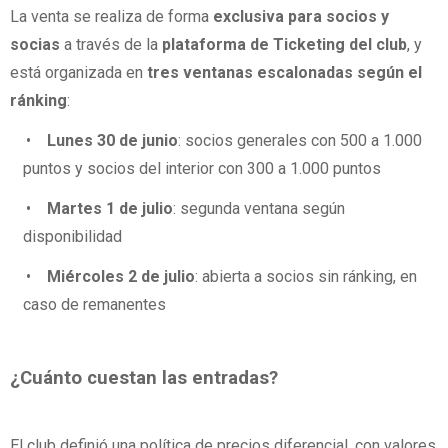
La venta se realiza de forma
exclusiva para socios y
socias
a través de la
plataforma de Ticketing del club
, y
está organizada en
tres ventanas escalonadas según el
ránking
:
•
Lunes 30 de junio
: socios generales con 500 a 1.000
puntos y socios del interior con 300 a 1.000 puntos
•
Martes 1 de julio
: segunda ventana según
disponibilidad
•
Miércoles 2 de julio
: abierta a socios sin ránking, en
caso de remanentes
¿Cuánto cuestan las entradas?
El club definió una política de precios diferencial, con valores