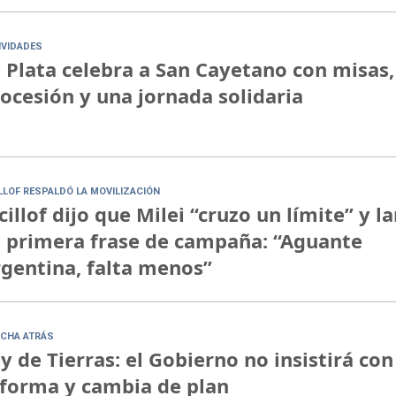
IVIDADES
 Plata celebra a San Cayetano con misas,
ocesión y una jornada solidaria
ILLOF RESPALDÓ LA MOVILIZACIÓN
cillof dijo que Milei “cruzo un límite” y l
 primera frase de campaña: “Aguante
gentina, falta menos”
CHA ATRÁS
y de Tierras: el Gobierno no insistirá con
forma y cambia de plan