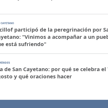
 CAYETANO
cillof participó de la peregrinación por S
yetano: "Vinimos a acompañar a un pue
e está sufriendo"
MÉRIDES
a de San Cayetano: por qué se celebra el 
osto y qué oraciones hacer