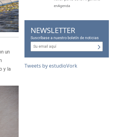
enAgenda
NEWSLETTER
Suscríbase a nuestro boletín de noticias
n un
n
Tweets by estudioVork
o y la