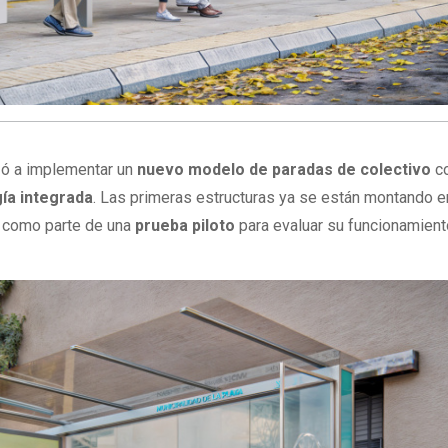
ó a implementar un
nuevo modelo de paradas de colectivo
co
ía integrada
. Las primeras estructuras ya se están montando e
s como parte de una
prueba piloto
para evaluar su funcionamient