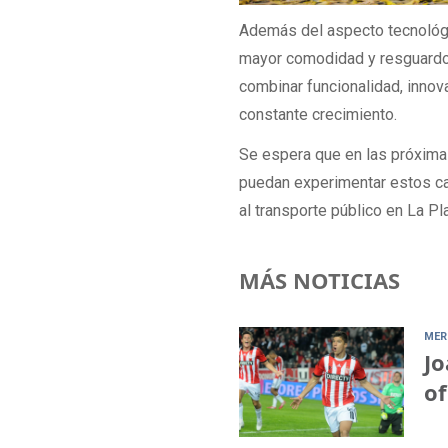
Además del aspecto tecnológi
mayor comodidad y resguardo 
combinar funcionalidad, innov
constante crecimiento.
Se espera que en las próxima
puedan experimentar estos c
al transporte público en La Pla
MÁS NOTICIAS
MER
Jo
of