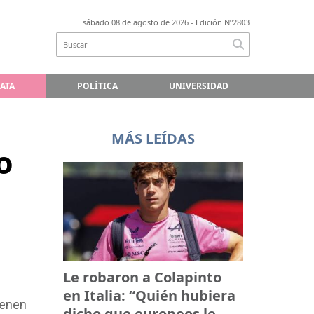
sábado 08 de agosto de 2026
- Edición Nº2803
LATA
POLÍTICA
UNIVERSIDAD
MÁS LEÍDAS
o
Le robaron a Colapinto
en Italia: “Quién hubiera
ienen
dicho que europeos le