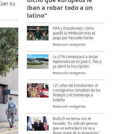
lúan su
iban a robar todo a un
latino“
FIFA y Estudiantes: cómo
quedó la inhibición tras el
pago por Facundo Farías
Redacción enAgenda
La UTN comenzará a dictar
diplomaturas en José C. Paz y
ya abrió la inscripción
Redacción enAgenda
121 años de Estudiantes: el
cronograma completo de los
festejos y el homenaje a
Sabella
Redacción enAgenda
Bullrich se tensa con el
Senado: “Es ridículo pensar
que un extranjero se va a
llevar parte de la Argentina"