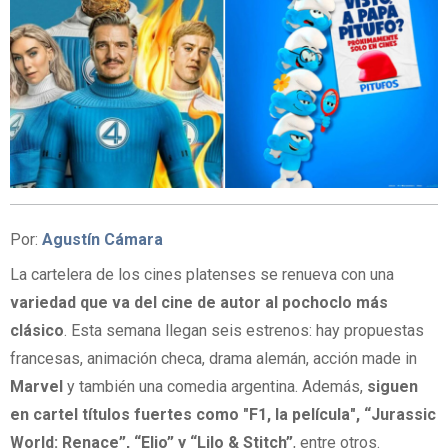
Por:
Agustín Cámara
La cartelera de los cines platenses se renueva con una
variedad que va del cine de autor al pochoclo más
clásico
. Esta semana llegan seis estrenos: hay propuestas
francesas, animación checa, drama alemán, acción made in
Marvel
y también una comedia argentina. Además,
siguen
en cartel títulos fuertes como "F1, la película", “Jurassic
World: Renace”, “Elio” y “Lilo & Stitch”
, entre otros.