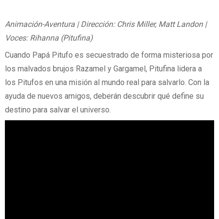
Animación-Aventura | Dirección: Chris Miller, Matt Landon |
Voces: Rihanna (Pitufina)
Cuando Papá Pitufo es secuestrado de forma misteriosa por
los malvados brujos Razamel y Gargamel, Pitufina lidera a
los Pitufos en una misión al mundo real para salvarlo. Con la
ayuda de nuevos amigos, deberán descubrir qué define su
destino para salvar el universo.