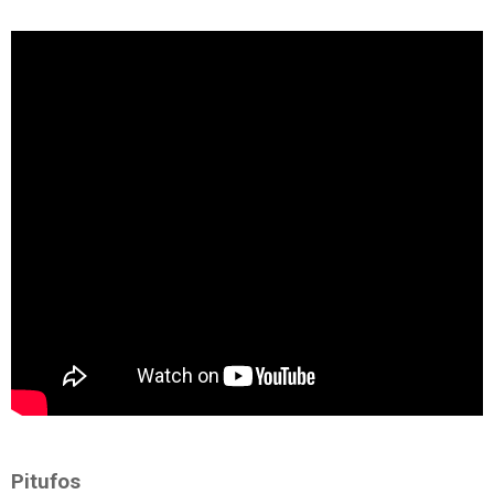
Pitufos