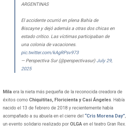
ARGENTINAS
El accidente ocurrió en plena Bahía de
Biscayne y dejó además a otras dos chicas en
estado crítico. Las víctimas participaban de
una colonia de vacaciones.
pic.twitter.com/kAgRPsv973
— Perspectiva Sur (@perspectivasur)
July 29,
2025
Mila
era la nieta más pequeña de la reconocida creadora de
éxitos como
Chiquititas, Floricienta y Casi Ángeles
. Había
nacido el 13 de febrero de 2018 y recientemente había
acompañado a su abuela en el cierre del
“Cris Morena Day”
,
un evento solidario realizado por
OLGA
en el teatro Gran Rex.