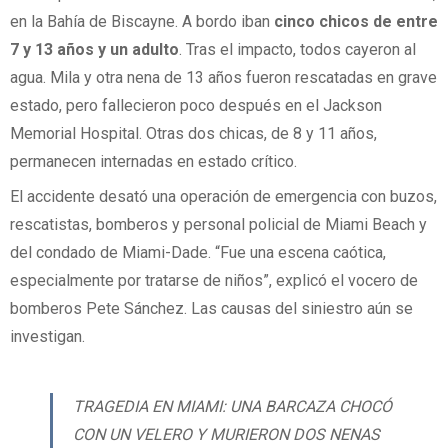
en la Bahía de Biscayne. A bordo iban
cinco chicos de entre
7 y 13 años y un adulto
. Tras el impacto, todos cayeron al
agua. Mila y otra nena de 13 años fueron rescatadas en grave
estado, pero fallecieron poco después en el Jackson
Memorial Hospital. Otras dos chicas, de 8 y 11 años,
permanecen internadas en estado crítico.
El accidente desató una operación de emergencia con buzos,
rescatistas, bomberos y personal policial de Miami Beach y
del condado de Miami-Dade. “Fue una escena caótica,
especialmente por tratarse de niños”, explicó el vocero de
bomberos Pete Sánchez. Las causas del siniestro aún se
investigan.
TRAGEDIA EN MIAMI: UNA BARCAZA CHOCÓ
CON UN VELERO Y MURIERON DOS NENAS