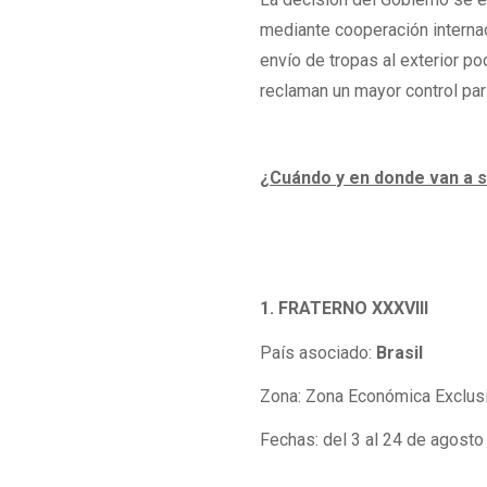
mediante cooperación interna
envío de tropas al exterior p
reclaman un mayor control pa
¿Cuándo y en donde van a s
1. FRATERNO XXXVIII
País asociado:
Brasil
Zona: Zona Económica Exclusi
Fechas: del 3 al 24 de agost