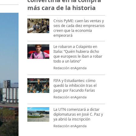
más cara de la historia
Crisis PyME: caen las ventas y
seis de cada diez empresarios
creen que la economía
empeorará
Le robaron a Colapinto en
Italia: “Quién hubiera dicho
que europeos le iban a robar
todo a un latino“
Redacción enAgenda
FIFA y Estudiantes: cómo
quedó la inhibición tras el
pago por Facundo Farías
Redacción enAgenda
La UTN comenzará a dictar
diplomaturas en José C. Paz y
ya abrió la inscripción
Redacción enAgenda