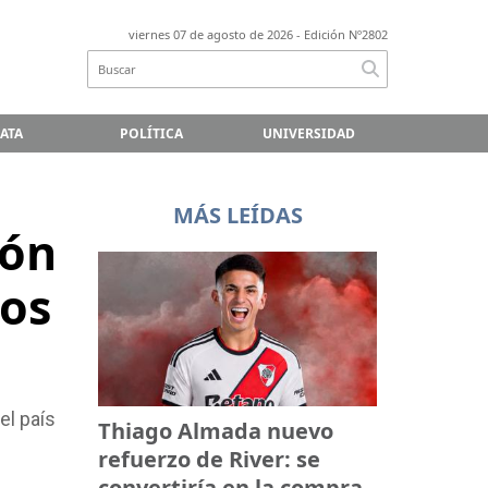
viernes 07 de agosto de 2026
- Edición Nº2802
LATA
POLÍTICA
UNIVERSIDAD
MÁS LEÍDAS
ión
ios
el país
Thiago Almada nuevo
refuerzo de River: se
convertiría en la compra