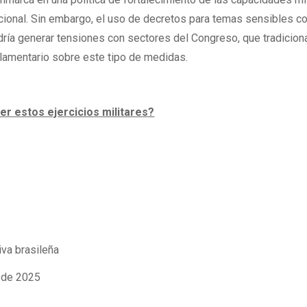
cional. Sin embargo, el uso de decretos para temas sensibles c
odría generar tensiones con sectores del Congreso, que tradicio
rlamentario sobre este tipo de medidas.
er estos ejercicios militares?
va brasileña
o de 2025