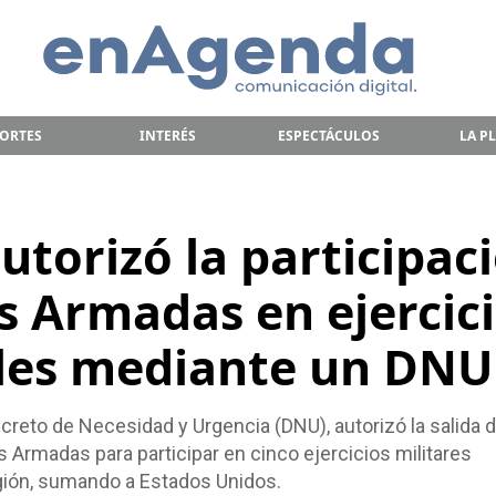
ORTES
INTERÉS
ESPECTÁCULOS
LA P
utorizó la participac
s Armadas en ejercic
les mediante un DNU
ecreto de Necesidad y Urgencia (DNU), autorizó la salida d
 Armadas para participar en cinco ejercicios militares
gión, sumando a Estados Unidos.