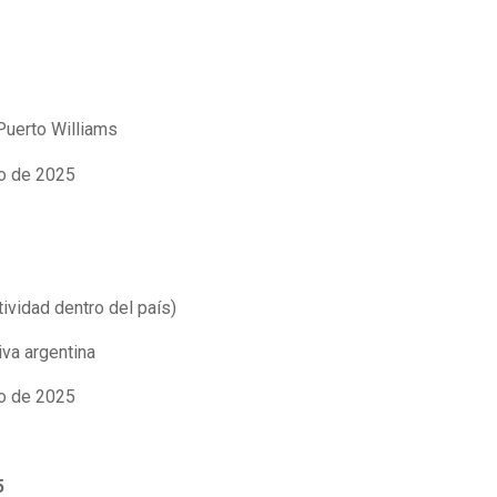
Puerto Williams
to de 2025
tividad dentro del país)
va argentina
to de 2025
5