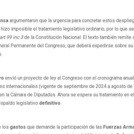
ensa
argumentaron que la urgencia para concretar estos desplie
izo imposible el tratamiento legislativo ordinario, por lo que se
art 99 inc 3
de la Constitución Nacional. El texto también remite 
meral Permanente del Congreso, que deberá expedirse sobre su
s.
vo
envió un proyecto de ley al Congreso con el cronograma anua
res internacionales (vigente de septiembre de 2024 a agosto de
en la Cámara de Diputados. Ahora se espera su tratamiento en e
espaldo legislativo
definitivo
.
e los
gastos
que demande la participación de las
Fuerzas Arm