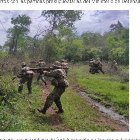
rtos con las partidas presupuestarias del Ministerio de Defensa
nmarca en una política de fortalecimiento de las capacidades mi