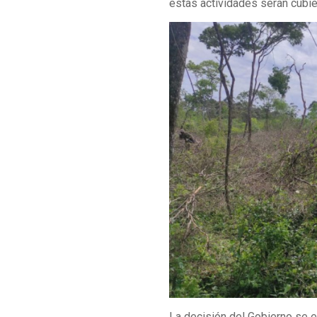
estas actividades serán cubie
La decisión del Gobierno se e