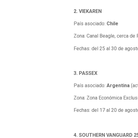
2. VIEKAREN
País asociado:
Chile
Zona: Canal Beagle, cerca de 
Fechas: del 25 al 30 de agos
3. PASSEX
País asociado:
Argentina
(ac
Zona: Zona Económica Exclusi
Fechas: del 17 al 20 de agos
4. SOUTHERN VANGUARD 2