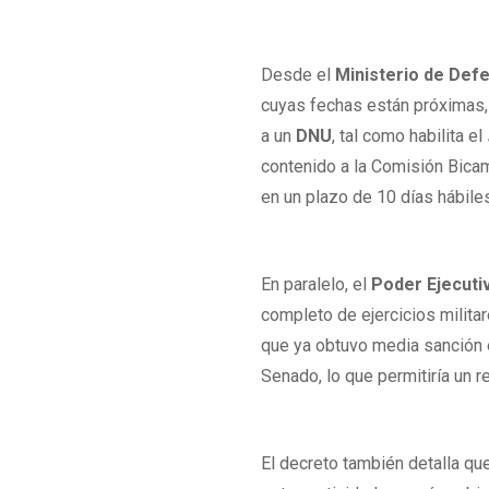
Desde el
Ministerio de Def
cuyas fechas están próximas, h
a un
DNU
, tal como habilita el
contenido a la Comisión Bica
en un plazo de 10 días hábile
En paralelo, el
Poder Ejecuti
completo de ejercicios milita
que ya obtuvo media sanción 
Senado, lo que permitiría un r
El decreto también detalla qu