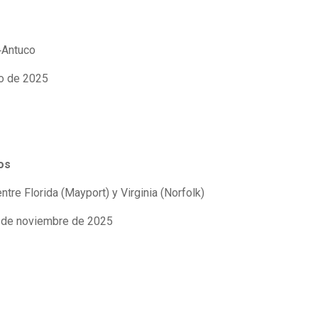
‑Antuco
to de 2025
os
ntre Florida (Mayport) y Virginia (Norfolk)
6 de noviembre de 2025