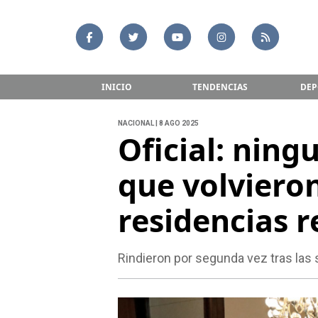
INICIO
TENDENCIAS
DEP
NACIONAL | 8 AGO 2025
Oficial: ning
que volviero
residencias r
Rindieron por segunda vez tras las 