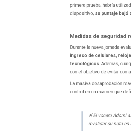
primera prueba, habría utiliz
dispositivo,
su puntaje bajó 
Medidas de seguridad r
Durante la nueva jornada eval
ingreso de celulares, reloje
tecnológicos
. Además, cualq
con el objetivo de evitar com
La masiva desaprobación reav
control en un examen que defi
🚨El vocero Adorni 
revalidar su nota en