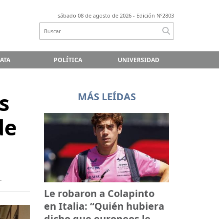
sábado 08 de agosto de 2026
- Edición Nº2803
LATA
POLÍTICA
UNIVERSIDAD
s
MÁS LEÍDAS
de
.
Le robaron a Colapinto
en Italia: “Quién hubiera
dicho que europeos le