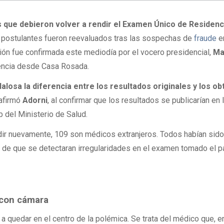
 que debieron volver a rendir el Examen Único de Residenc
s postulantes fueron reevaluados tras las sospechas de
fraude
e
ción fue confirmada este mediodía por el vocero presidencial,
Ma
rencia desde Casa Rosada.
osa la diferencia entre los resultados originales y los ob
 afirmó
Adorni
, al confirmar que los resultados se publicarían en 
b del Ministerio de Salud.
ir nuevamente, 109 son médicos extranjeros. Todos habían sido
o de que se detectaran irregularidades en el examen tomado el 
 con cámara
a quedar en el centro de la polémica. Se trata del médico que, en