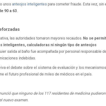
ado unos
anteojos inteligentes
para cometer fraude. Esta vez, sin 
de 90 a 63
.
eforzadas
uativa, las autoridades tomaron mayores recaudos.
No se permit
s inteligentes, calculadoras ni ningún tipo de anteojos
uier salida al baño fue acompañada por personal responsable del
unicaciones indebidas.
iva el debate sobre el sistema de evaluación y los mecanismo
ne el futuro profesional de miles de médicos en el país.
anunció que ninguno de los 117 residentes de medicina pudieron
 el nuevo examen.