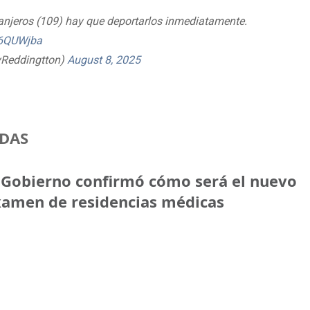
ranjeros (109) hay que deportarlos inmediatamente.
Z6QUWjba
yReddingtton)
August 8, 2025
DAS
 Gobierno confirmó cómo será el nuevo
amen de residencias médicas