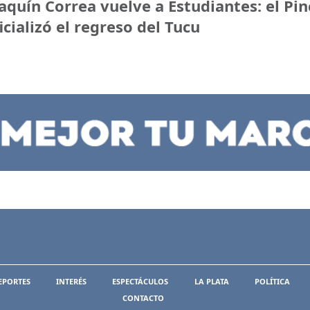
aquín Correa vuelve a Estudiantes: el Pi
icializó el regreso del Tucu
EPORTES
INTERÉS
ESPECTÁCULOS
LA PLATA
POLÍTICA
CONTACTO