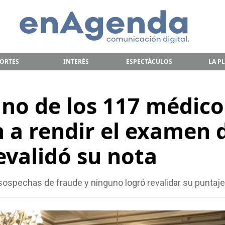
ORTES
INTERÉS
ESPECTÁCULOS
LA P
uno de los 117 médico
n a rendir el examen 
evalidó su nota
sospechas de fraude y ninguno logró revalidar su puntaje