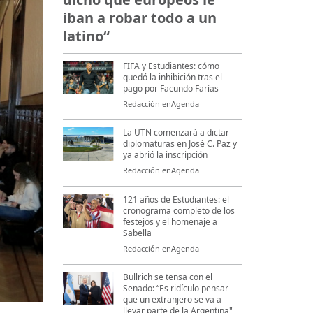
iban a robar todo a un
latino“
FIFA y Estudiantes: cómo
quedó la inhibición tras el
pago por Facundo Farías
Redacción enAgenda
La UTN comenzará a dictar
diplomaturas en José C. Paz y
ya abrió la inscripción
Redacción enAgenda
121 años de Estudiantes: el
cronograma completo de los
festejos y el homenaje a
Sabella
Redacción enAgenda
Bullrich se tensa con el
Senado: “Es ridículo pensar
que un extranjero se va a
llevar parte de la Argentina"