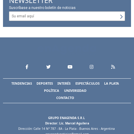
NEWSLETTER
Suscríbase a nuestro boletín de noticias
TENDENCIAS
DEPORTES
INTERÉS
ESPECTÁCULOS
LA PLATA
POLÍTICA
UNIVERSIDAD
CONTACTO
GRUPO ENAGENDA S.R.L
Director: Lic. Marcel Aguilera
Dirección: Calle 14 N° 787 - 8A - La Plata - Buenos Aires - Argentina
enagendanoticias@gmail.com