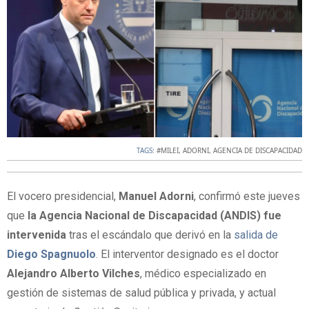
TAGS:
#MILEI
,
ADORNI
,
AGENCIA DE DISCAPACIDAD
El vocero presidencial,
Manuel Adorni
, confirmó este jueves
que
la Agencia Nacional de Discapacidad (ANDIS) fue
intervenida
tras el escándalo que derivó en la
salida de
Diego Spagnuolo
. El interventor designado es el doctor
Alejandro Alberto Vilches
, médico especializado en
gestión de sistemas de salud pública y privada, y actual