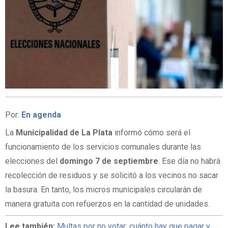
Por:
En agenda
La
Municipalidad de La Plata
informó cómo será el
funcionamiento de los servicios comunales durante las
elecciones del
domingo 7 de septiembre
. Ese día no habrá
recolección de residuos y se solicitó a los vecinos no sacar
la basura. En tanto, los micros municipales circularán de
manera gratuita con refuerzos en la cantidad de unidades.
Lee también:
Multas por no votar: cuánto hay que pagar y