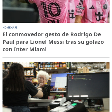
HOMENAJE
El conmovedor gesto de Rodrigo De
Paul para Lionel Messi tras su golazo
con Inter Miami