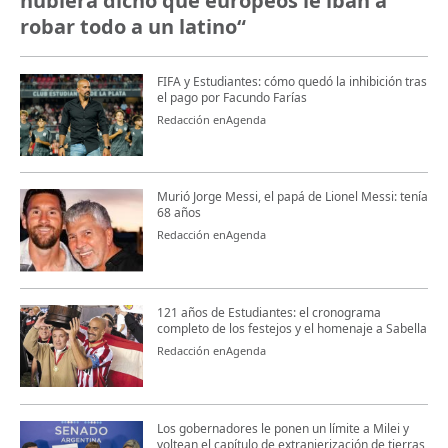
hubiera dicho que europeos le iban a
robar todo a un latino“
FIFA y Estudiantes: cómo quedó la inhibición tras
el pago por Facundo Farías
Redacción enAgenda
Murió Jorge Messi, el papá de Lionel Messi: tenía
68 años
Redacción enAgenda
121 años de Estudiantes: el cronograma
completo de los festejos y el homenaje a Sabella
Redacción enAgenda
Los gobernadores le ponen un límite a Milei y
voltean el capítulo de extranjerización de tierras