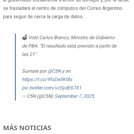
se trasladará al centro de cómputos del Correo Argentino
para seguir de cerca la carga de datos.
🗳️ Votó Carlos Bianco, Ministro de Gobierno
de PBA: "El resultado está previsto a partir de
las 21"
Sumate por
@C5N
y en
https://t.co/9fxDe5Kt8s
pic.twitter.com/vzSydE67X1
— C5N (@C5N)
September 7, 2025
MÁS NOTICIAS