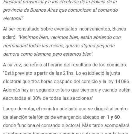
Electoral provincial y a los efectivos de la Policía de la
provincia de Buenos Aires que comunican al comando
electoral"
.
Al ser consultado sobre eventuales inconvenientes, Bianco
aclaró:
"Venimos bien, venimos bien, están abriendo con
normalidad todas las mesas, quizás alguna pequeña
demora como siempre, pero estamos bien"
.
A su vez, se refirió al horario del resultado de los comicios:
"Está previsto a partir de las 21hs. Lo estableció la junta
electoral que tres horas después del comicio y la ley 14.086.
Además hay un segundo criterio que siempre y cuando estén
escrutadas el 30% de todas las secciones"
Luego de votar, el ministro adelantó que se dirigirá al centro
de atención telefónica de emergencia ubicado en
1 y 60
,
donde funciona el comando electoral. Más tarde acompañará
al gobernador bonaerense a emitir su sufragio y, por la tarde,