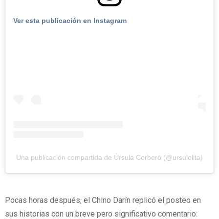
Ver esta publicación en Instagram
Una publicación compartida de Úrsula Corberó (@ursulolita)
Pocas horas después, el Chino Darín replicó el posteo en
sus historias con un breve pero significativo comentario: