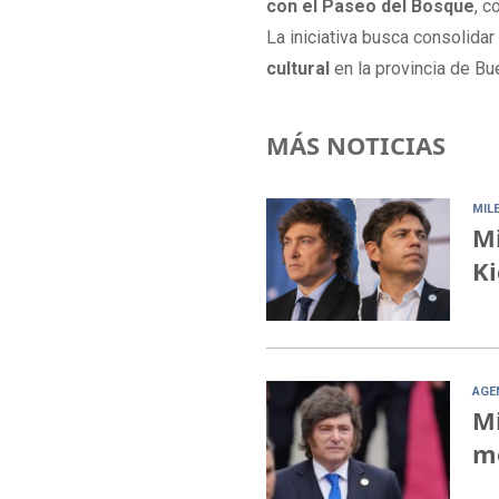
con el Paseo del Bosque
, c
La iniciativa busca consolida
cultural
en la provincia de Bu
MÁS NOTICIAS
MILE
Mi
Ki
AGE
Mi
mo