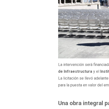
La intervención será financia
de Infraestructura
y el
Insti
La licitación se llevó adelan
para la puesta en valor del e
Una obra integral p