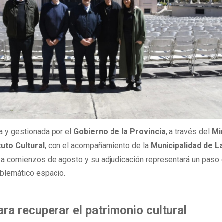
da y gestionada por el
Gobierno de la Provincia
, a través del
Mi
tuto Cultural
, con el acompañamiento de la
Municipalidad de L
te a comienzos de agosto y su adjudicación representará un paso
mblemático espacio.
ara recuperar el patrimonio cultural