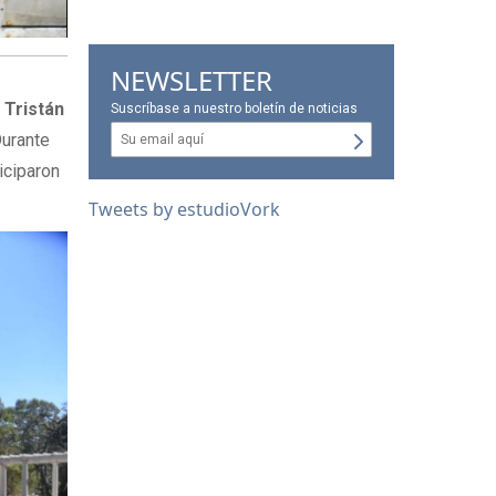
NEWSLETTER
,
Tristán
Suscríbase a nuestro boletín de noticias
Durante
iciparon
Tweets by estudioVork