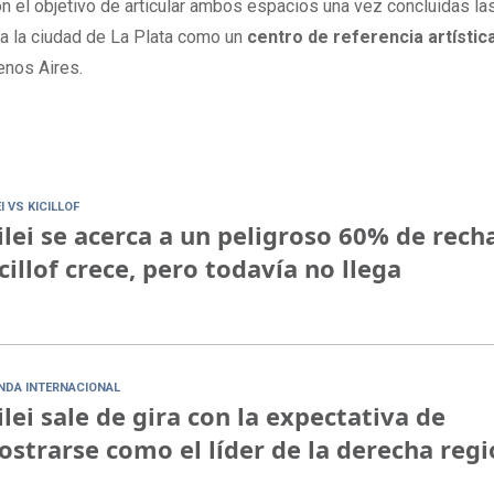
on el objetivo de articular ambos espacios una vez concluidas la
r a la ciudad de La Plata como un
centro de referencia artístic
enos Aires.
I VS KICILLOF
lei se acerca a un peligroso 60% de rech
cillof crece, pero todavía no llega
NDA INTERNACIONAL
lei sale de gira con la expectativa de
strarse como el líder de la derecha regi