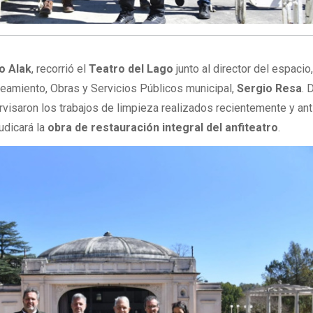
io Alak
, recorrió el
Teatro del Lago
junto al director del espacio
aneamiento, Obras y Servicios Públicos municipal,
Sergio Resa
. 
ervisaron los trabajos de limpieza realizados recientemente y ant
udicará la
obra de restauración integral del anfiteatro
.