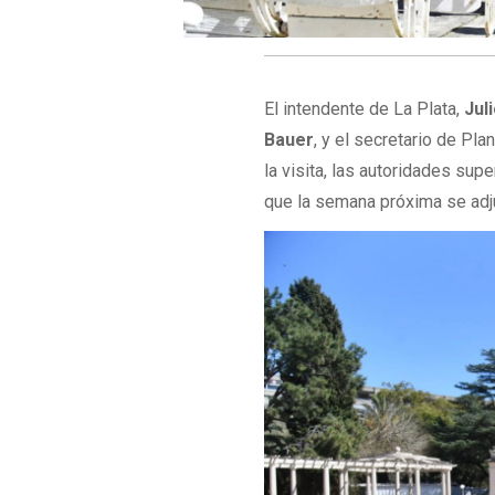
El intendente de La Plata,
Jul
Bauer
, y el secretario de Pl
la visita, las autoridades sup
que la semana próxima se adj