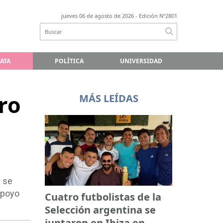
jueves 06 de agosto de 2026
- Edición Nº2801
LATA
POLÍTICA
UNIVERSIDAD
ro
MÁS LEÍDAS
a se
 apoyo
Cuatro futbolistas de la
Selección argentina se
juntaron en Ibiza en