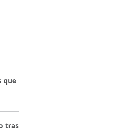
s que
o tras