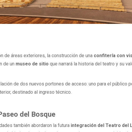
n de áreas exteriores, la construcción de una
confitería con vis
ión de un
museo de sitio
que narrará la historia del teatro y su val
talación de dos nuevos portones de acceso: uno para el público 
terior, destinado al ingreso técnico.
 Paseo del Bosque
ridades también abordaron la futura
integración del Teatro del