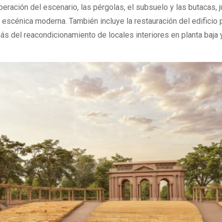
eración del escenario, las pérgolas, el subsuelo y las butacas, 
 escénica moderna. También incluye la restauración del edificio p
ás del reacondicionamiento de locales interiores en planta baja 