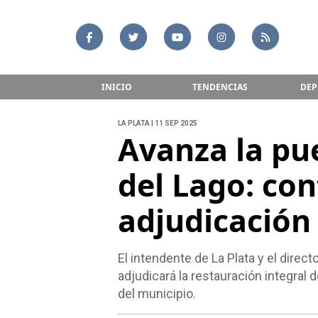
INICIO
TENDENCIAS
DEP
LA PLATA | 11 SEP 2025
Avanza la pue
del Lago: co
adjudicación 
El intendente de La Plata y el dire
adjudicará la restauración integral 
del municipio.