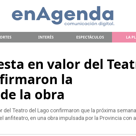
ORTES
INTERÉS
ESPECTÁCULOS
LA P
sta en valor del Teat
nfirmaron la
de la obra
ctor del Teatro del Lago confirmaron que la próxima seman
del anfiteatro, en una obra impulsada por la Provincia con