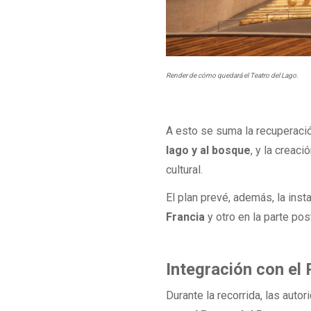
Render de cómo quedará el Teatro del Lago.
A esto se suma la recuperació
lago y al bosque
, y la creac
cultural.
El plan prevé, además, la ins
Francia
y otro en la parte pos
Integración con el
Durante la recorrida, las auto