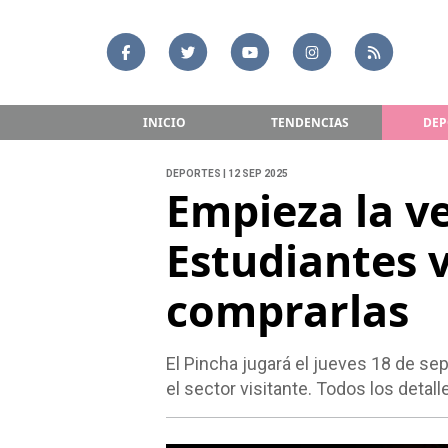
INICIO
TENDENCIAS
DEP
DEPORTES | 12 SEP 2025
Empieza la v
Estudiantes 
comprarlas
El Pincha jugará el jueves 18 de se
el sector visitante. Todos los detall