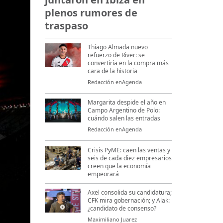
plenos rumores de
traspaso
Thiago Almada nuevo
refuerzo de River: se
convertiría en la compra más
cara de la historia
Redacción enAgenda
Margarita despide el año en
Campo Argentino de Polo:
cuándo salen las entradas
Redacción enAgenda
Crisis PyME: caen las ventas y
seis de cada diez empresarios
creen que la economía
empeorará
Axel consolida su candidatura;
CFK mira gobernación; y Alak:
¿candidato de consenso?
Maximiliano Juarez