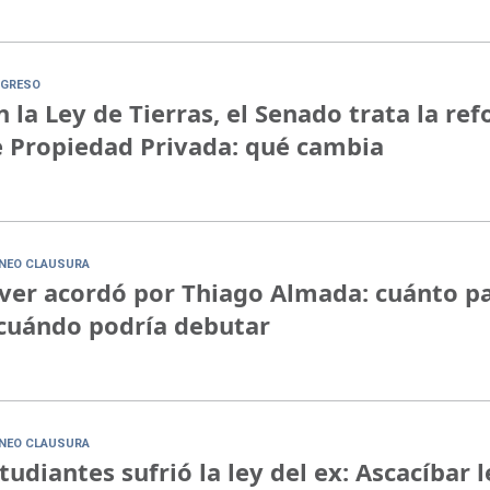
GRESO
n la Ley de Tierras, el Senado trata la re
 Propiedad Privada: qué cambia
NEO CLAUSURA
ver acordó por Thiago Almada: cuánto p
cuándo podría debutar
NEO CLAUSURA
tudiantes sufrió la ley del ex: Ascacíbar l