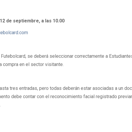
12 de septiembre, a las 10.00
tebolcard.com
 Futebolcard, se deberá seleccionar correctamente a Estudiant
la compra en el sector visitante.
hasta tres entradas, pero todas deberán estar asociadas a un d
mento debe contar con el reconocimiento facial registrado previ
.