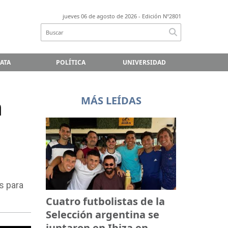
jueves 06 de agosto de 2026
- Edición Nº2801
LATA
POLÍTICA
UNIVERSIDAD
a
MÁS LEÍDAS
s para
Cuatro futbolistas de la
Selección argentina se
juntaron en Ibiza en