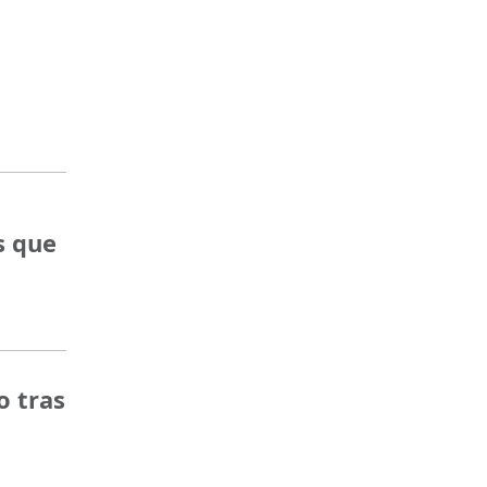
s que
o tras