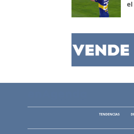
el
TENDENCIAS
D