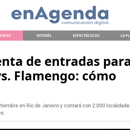
ORTES
INTERÉS
ESPECTÁCULOS
LA P
enta de entradas par
vs. Flamengo: cómo
ptiembre en Río de Janeiro y contará con 2.000 localidade
es.