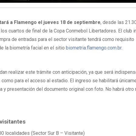
itará a Flamengo el jueves 18 de septiembre
, desde las 21.30
 los cuartos de final de la Copa Conmebol Libertadores. El club 
mpra de entradas para el sector visitante tendrá como requisito
de la biometría facial en el sitio
biometria.flamengo.com.br
.
dan realizar este trámite con anticipación, ya que será indispen
a como para el acceso al estadio. El ingreso se habilitará únicam
a y presentación del documento original con foto. No habrá otr
visitantes
 localidades (Sector Sur B – Visitante)