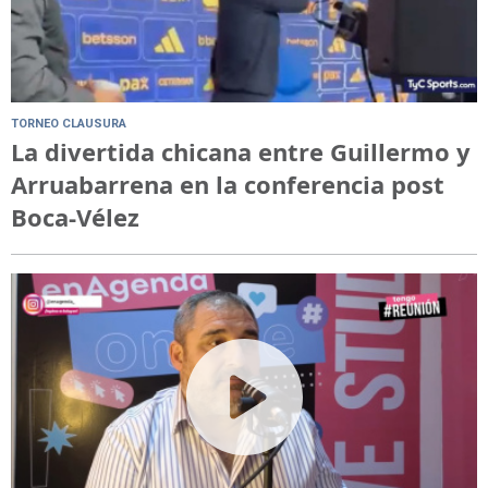
TORNEO CLAUSURA
La divertida chicana entre Guillermo y
Arruabarrena en la conferencia post
Boca-Vélez