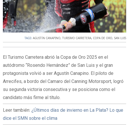
TAGS:
AGUSTíN CANAPINO
,
TURISMO CARRETERA
,
COPA DE ORO
,
SAN LUIS
El Turismo Carretera abrió la Copa de Oro 2025 en el
autódromo “Rosendo Hernández” de San Luis y el gran
protagonista volvió a ser Agustín Canapino. El piloto de
Arrecifes, a bordo del Camaro del Canning Motorsport, logró
su segunda victoria consecutiva y se posiciona como el
candidato más firme al título.
Leer también:
¿Últimos días de invierno en La Plata? Lo que
dice el SMN sobre el clima