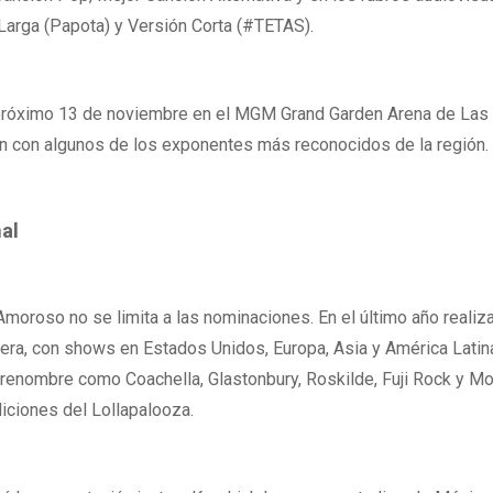
Larga (Papota) y Versión Corta (#TETAS).
 próximo 13 de noviembre en el MGM Grand Garden Arena de Las
 con algunos de los exponentes más reconocidos de la región.
al
Amoroso no se limita a las nominaciones. En el último año realiza
era, con shows en Estados Unidos, Europa, Asia y América Latin
 renombre como Coachella, Glastonbury, Roskilde, Fuji Rock y M
iciones del Lollapalooza.