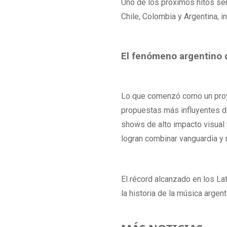
Uno de los próximos hitos ser
Chile, Colombia y Argentina, i
El fenómeno argentino q
Lo que comenzó como un proy
propuestas más influyentes de
shows de alto impacto visual 
logran combinar vanguardia y
El récord alcanzado en los La
la historia de la música argen