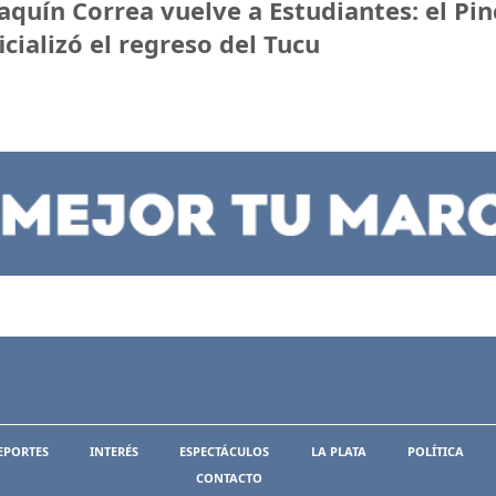
aquín Correa vuelve a Estudiantes: el Pi
icializó el regreso del Tucu
EPORTES
INTERÉS
ESPECTÁCULOS
LA PLATA
POLÍTICA
CONTACTO