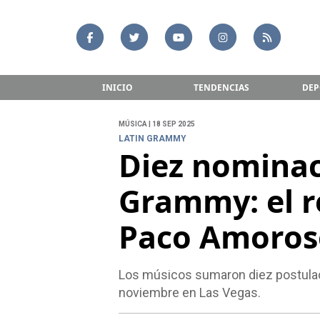
INICIO
TENDENCIAS
DEP
MÚSICA | 18 SEP 2025
LATIN GRAMMY
Diez nominac
Grammy: el r
Paco Amoros
Los músicos sumaron diez postulaci
noviembre en Las Vegas.