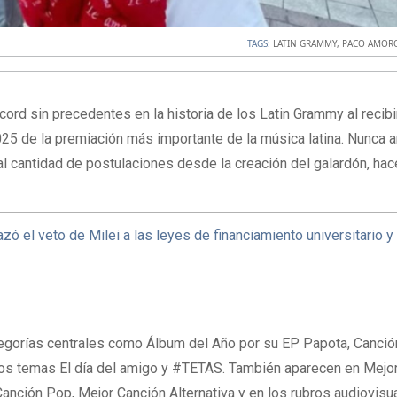
TAGS:
LATIN GRAMMY
,
PACO AMOR
cord sin precedentes en la historia de los Latin Grammy al recibi
25 de la premiación más importante de la música latina. Nunca 
tal cantidad de postulaciones desde la creación del galardón, ha
zó el veto de Milei a las leyes de financiamiento universitario y
tegorías centrales como Álbum del Año por su EP Papota, Canció
los temas El día del amigo y #TETAS. También aparecen en Mejo
Canción Pop, Mejor Canción Alternativa y en los rubros audiovisu