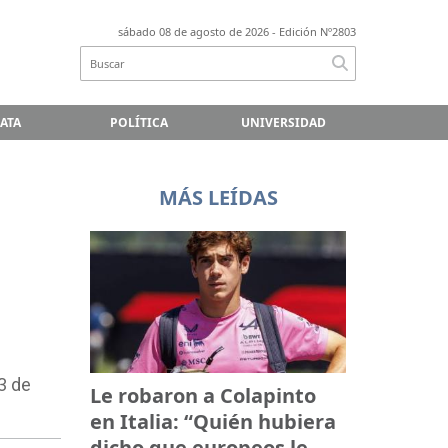
sábado 08 de agosto de 2026
- Edición Nº2803
LATA
POLÍTICA
UNIVERSIDAD
MÁS LEÍDAS
3 de
Le robaron a Colapinto
en Italia: “Quién hubiera
dicho que europeos le