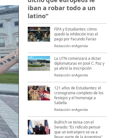
iban a robar todo a un
latino“
FIFA y Estudiantes: cómo
quedó la inhibición tras el
pago por Facundo Farías
Redacción enAgenda
La UTN comenzará a dictar
diplomaturas en José C. Paz y
ya abrió la inscripción
Redacción enAgenda
121 años de Estudiantes: el
cronograma completo de los
festejos y el homenaje a
Sabella
Redacción enAgenda
Bullrich se tensa con el
Senado: “Es ridículo pensar
que un extranjero se va a
llevar parte de la Argentina"