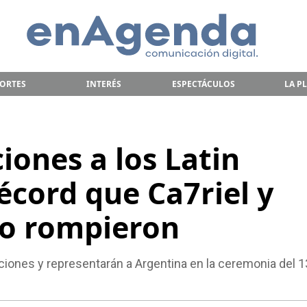
ORTES
INTERÉS
ESPECTÁCULOS
LA P
iones a los Latin
écord que Ca7riel y
o rompieron
ones y representarán a Argentina en la ceremonia del 1