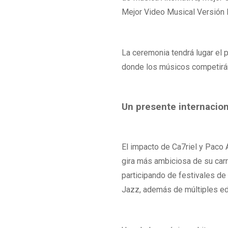
Mejor Video Musical Versión 
La ceremonia tendrá lugar el
donde los músicos competirán
Un presente internacion
El impacto de Ca7riel y Paco 
gira más ambiciosa de su carr
participando de festivales de
Jazz, además de múltiples ed