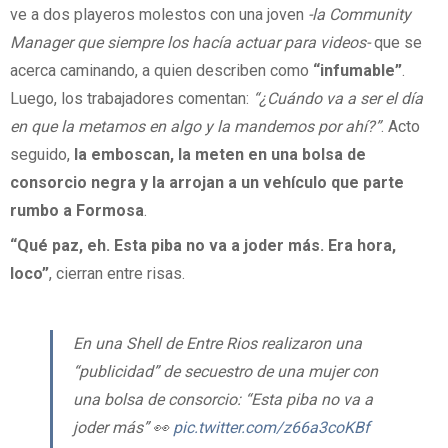
ve a dos playeros molestos con una joven
-la Community
Manager que siempre los hacía actuar para videos-
que se
acerca caminando, a quien describen como
“infumable”
.
Luego, los trabajadores comentan:
“¿Cuándo va a ser el día
en que la metamos en algo y la mandemos por ahí?”
. Acto
seguido,
la emboscan, la meten en una bolsa de
consorcio negra y la arrojan a un vehículo que parte
rumbo a Formosa
.
“Qué paz, eh. Esta piba no va a joder más. Era hora,
loco”
, cierran entre risas.
En una Shell de Entre Rios realizaron una
“publicidad” de secuestro de una mujer con
una bolsa de consorcio: “Esta piba no va a
joder más” 👀
pic.twitter.com/z66a3coKBf