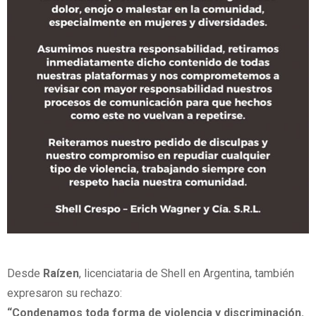
Desde
Raízen
, licenciataria de Shell en Argentina, también
expresaron su rechazo:
“Condenamos toda forma de violencia y discriminación.