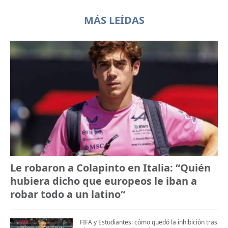
MÁS LEÍDAS
Le robaron a Colapinto en Italia: “Quién
hubiera dicho que europeos le iban a
robar todo a un latino“
FIFA y Estudiantes: cómo quedó la inhibición tras