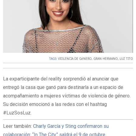
TAGS:
VIOLENCIA DE GéNERO
,
GRAN HERMANO
,
LUZ TITO
La exparticipante del reality sorprendió al anunciar que
entregó la casa que ganó para destinarla a un espacio de
acompañamiento a mujeres víctimas de violencia de género.
Su decisión emocionó a las redes con el hashtag
#LuzSosLuz.
Leer también:
Charly García y Sting confirmaron su
colaboración: “In The City” saldrá el 9 de octubre