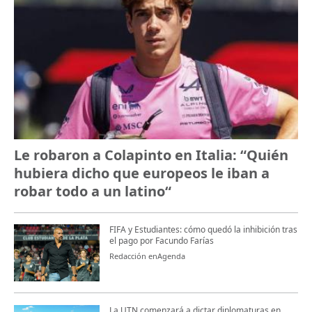
Le robaron a Colapinto en Italia: “Quién
hubiera dicho que europeos le iban a
robar todo a un latino“
FIFA y Estudiantes: cómo quedó la inhibición tras
el pago por Facundo Farías
Redacción enAgenda
La UTN comenzará a dictar diplomaturas en