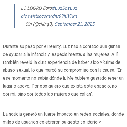
LO LOGRO lloro
#LuzSosLuz
pic.twitter.com/dnr09hlVKm
— Cin (@ciiing3)
September 23, 2025
Durante su paso por el reality, Luz había contado sus ganas
de ayudar a la infancia y, especialmente, a las mujeres. Allí
también reveló la dura experiencia de haber sido víctima de
abuso sexual, lo que marcó su compromiso con la causa: “En
ese momento no sabía dónde ir. Me hubiera gustado tener un
lugar o apoyo. Por eso quiero que exista este espacio, no
por mí, sino por todas las mujeres que callan”.
La noticia generó un fuerte impacto en redes sociales, donde
miles de usuarios celebraron su gesto solidario y