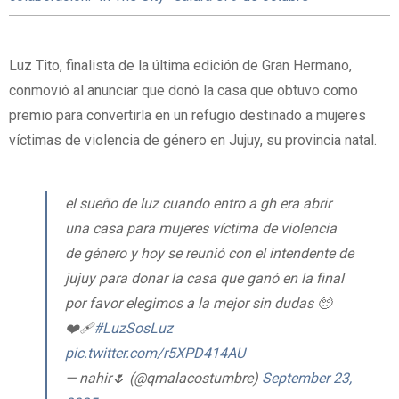
Luz Tito, finalista de la última edición de Gran Hermano,
conmovió al anunciar que donó la casa que obtuvo como
premio para convertirla en un refugio destinado a mujeres
víctimas de violencia de género en Jujuy, su provincia natal.
el sueño de luz cuando entro a gh era abrir
una casa para mujeres víctima de violencia
de género y hoy se reunió con el intendente de
jujuy para donar la casa que ganó en la final
por favor elegimos a la mejor sin dudas 🥺
❤️‍🩹
#LuzSosLuz
pic.twitter.com/r5XPD414AU
— nahir🌷 (@qmalacostumbre)
September 23,