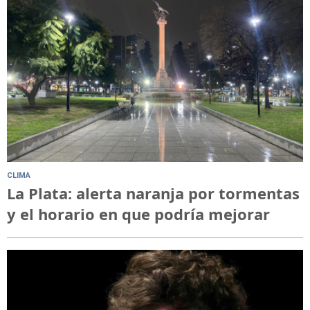
CLIMA
La Plata: alerta naranja por tormentas
y el horario en que podría mejorar