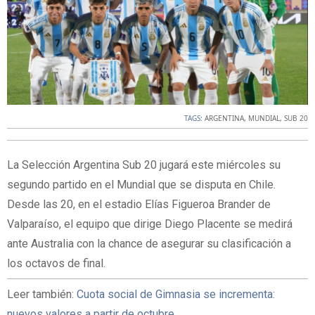
TAGS:
ARGENTINA
,
MUNDIAL
,
SUB 20
La Selección Argentina Sub 20 jugará este miércoles su
segundo partido en el Mundial que se disputa en Chile.
Desde las 20, en el estadio Elías Figueroa Brander de
Valparaíso, el equipo que dirige Diego Placente se medirá
ante Australia con la chance de asegurar su clasificación a
los octavos de final.
Leer también:
Cuota social de Gimnasia se incrementa:
nuevos valores a partir de octubre