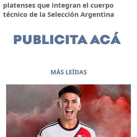
platenses que integran el cuerpo
técnico de la Selección Argentina
MÁS LEÍDAS