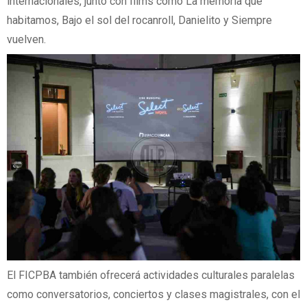
internacionales, junto con films como La memoria que
habitamos, Bajo el sol del rocanroll, Danielito y Siempre
vuelven.
El FICPBA también ofrecerá actividades culturales paralelas
como conversatorios, conciertos y clases magistrales, con el